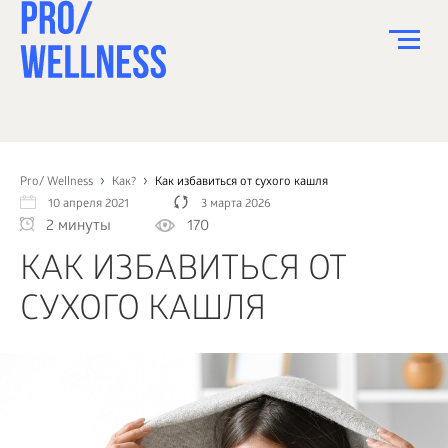
ПИТАНИЕ
СПОРТ
Pro/ Wellness
Как?
Как избавиться от сухого кашля
10 апреля 2021
3 марта 2026
ЗДОРОВЬЕ
2 минуты
170
КРАСОТА
КАК ИЗБАВИТЬСЯ ОТ
ПСИХОЛОГИЯ
СУХОГО КАШЛЯ
ДЕТИ
ДОМ
КАК?