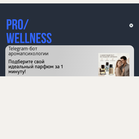
Telegram-бот
аромапсихологии
Подберите свой
идеальный парфюм за 1
минуту!
Перейти на сайт
©
1996 - 2026 ООО Международная компания
«Сибирское здоровье». Все права защищены.
Воспроизведение материалов данного сайта возможно
при условии обязательного размещения активной
ссылки на www.siberianhealth.com.
Вся бизнес-информация, представленная на данном