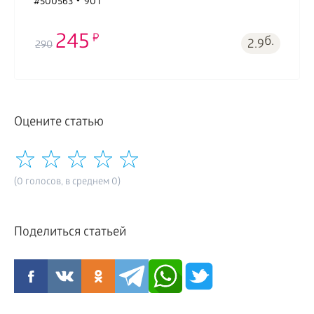
#500563
90 г
245
б.
2.9
290
Оцените статью
(0 голосов, в среднем 0)
Поделиться статьей