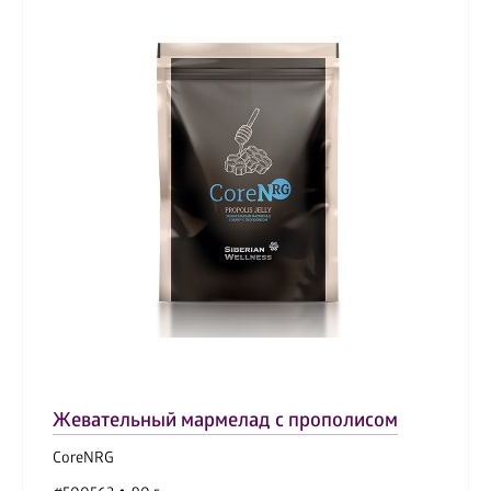
Жевательный мармелад с прополисом
CoreNRG