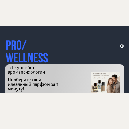
Telegram-бот
аромапсихологии
Подберите свой
идеальный парфюм за 1
минуту!
Перейти на сайт
©
1996 - 2026 ООО Международная компания
«Сибирское здоровье». Все права защищены.