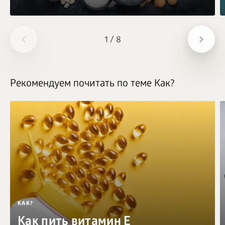
1
/
8
Рекомендуем почитать по теме Как?
КАК?
Как пить витамин Е