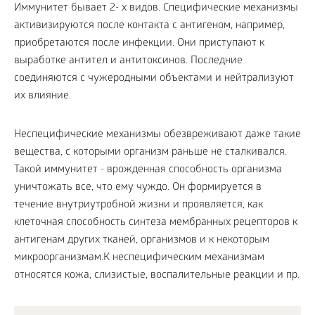
Иммунитет бывает 2- х видов. Специфические механизмы
активизируются после контакта с антигеном, например,
приобретаются после инфекции. Они приступают к
выработке антител и антитоксинов. Последние
соединяются с чужеродными объектами и нейтрализуют
их влияние.
Неспецифические механизмы обезвреживают даже такие
вещества, с которыми организм раньше не сталкивался.
Такой иммунитет - врожденная способность организма
уничтожать все, что ему чуждо. Он формируется в
течение внутриутробной жизни и проявляется, как
клеточная способность синтеза мембранных рецепторов к
антигенам других тканей, организмов и к некоторым
микроорганизмам.К неспецифическим механизмам
относятся кожа, слизистые, воспалительные реакции и пр.