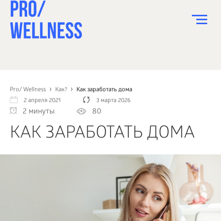
ПИТАНИЕ
СПОРТ
Pro/ Wellness
Как?
Как заработать дома
2 апреля 2021
3 марта 2026
ЗДОРОВЬЕ
2 минуты
80
КРАСОТА
КАК ЗАРАБОТАТЬ ДОМА
ПСИХОЛОГИЯ
ДЕТИ
ДОМ
КАК?