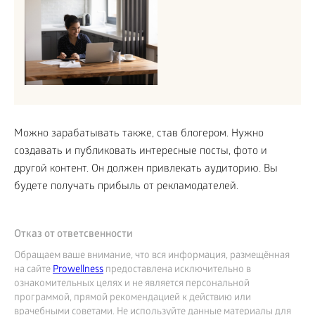
Можно зарабатывать также, став блогером. Нужно
создавать и публиковать интересные посты, фото и
другой контент. Он должен привлекать аудиторию. Вы
будете получать прибыль от рекламодателей.
Отказ от ответсвенности
Обращаем ваше внимание, что вся информация, размещённая
на сайте
Prowellness
предоставлена исключительно в
ознакомительных целях и не является персональной
программой, прямой рекомендацией к действию или
врачебными советами. Не используйте данные материалы для