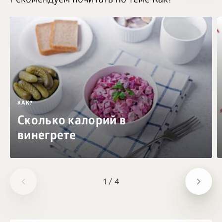
Рекомендуем почитать по теме Как?
КАК?
Сколько калорий в
винегрете
1
/
4