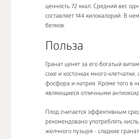
ценность 72 ккал. Средний вес одно
составляет 144 килокалорий. В нем
белков.
Польза
Гранат ценят за его богатый витами
соке и косточках много клетчатки, 
фосфора и натрия. Кроме того в 
являющиеся отличными антиоксид
Плод считается эффективным сре
рекомендовано употреблять кислы
желчного пузыря - сладкие грана