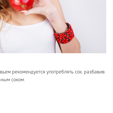
вьем рекомендуется употреблять сок, разбавив
вным соком.