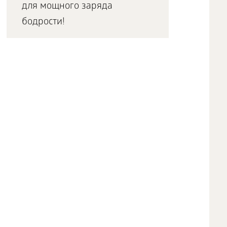
для мощного заряда
бодрости!