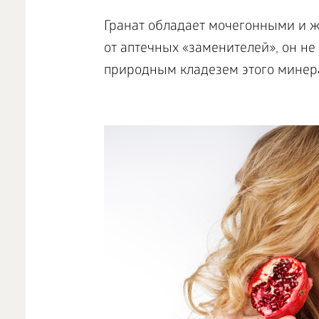
Гранат обладает мочегонными и ж
от аптечных «заменителей», он не
природным кладезем этого минер