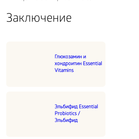
Заключение
Глюкозамин и
хондроитин Essential
Vitamins
Эльбифид Essential
Probiotics /
Эльбифид