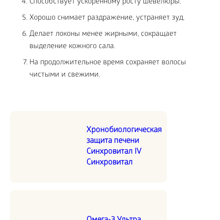
Способствует ускоренному росту шевелюры.
Хорошо снимает раздражение, устраняет зуд.
Делает локоны менее жирными, сокращает
выделение кожного сала.
На продолжительное время сохраняет волосы
чистыми и свежими.
Хронобиологическая
защита печени
Синхровитал IV
Синхровитал