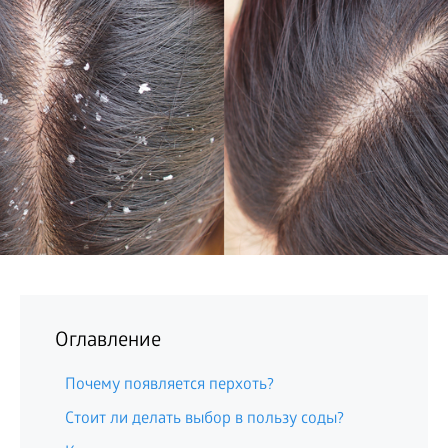
БИЗНЕС
Оглавление
Почему появляется перхоть?
Стоит ли делать выбор в пользу соды?