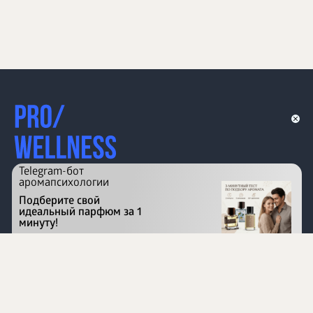
Telegram-бот
аромапсихологии
Подберите свой
идеальный парфюм за 1
минуту!
Перейти на сайт
©
1996 - 2026 ООО Международная компания
«Сибирское здоровье». Все права защищены.