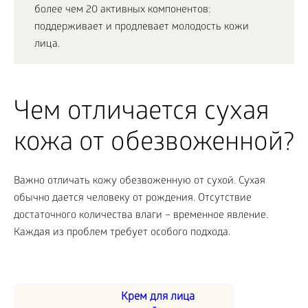
более чем 20 активных компонентов:
поддерживает и продлевает молодость кожи
лица.
Чем отличается сухая
кожа от обезвоженной?
Важно отличать кожу обезвоженную от сухой. Сухая
обычно дается человеку от рождения. Отсутствие
достаточного количества влаги – временное явление.
Каждая из проблем требует особого подхода.
Крем для лица