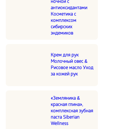
ночной с
антиоксидантами
Косметика с
комплексом
сибирских
эндемиков
Крем для рук
Молочный овес &
Рисовое масло Уход
за кожей рук
«Земляника &
красная глина»,
комплексная зубная
паста Siberian
Wellness