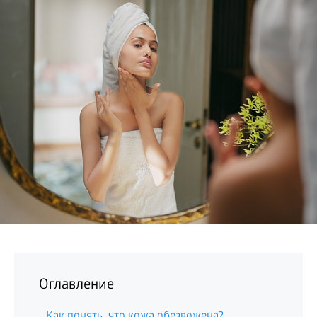
БИЗНЕС
Оглавление
Как понять, что кожа обезвожена?