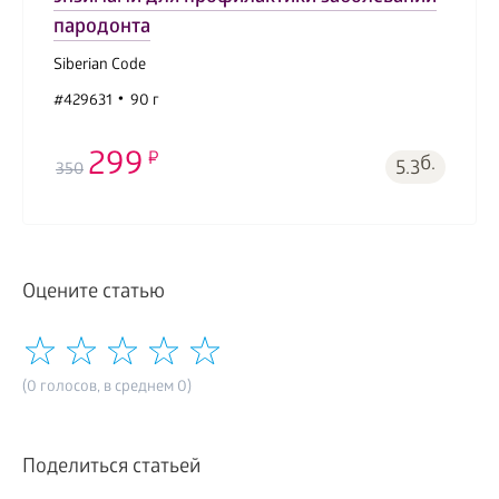
пародонта
Siberian Code
#429631
90 г
299
б.
5.3
350
Оцените статью
(0 голосов, в среднем 0)
Поделиться статьей