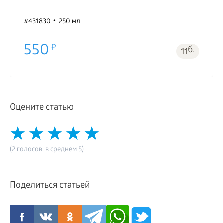
#431830
250 мл
550
б.
11
Оцените статью
(2 голосов, в среднем 5)
Поделиться статьей