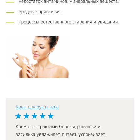
недостаток витаминов, минеральных веществ;
вредные привычки;
процессы естественного старения и увядания.
Крем для рук и тела
Крем с экстрактами березы, ромашки и
василька увлажняет, питает, успокаивает,