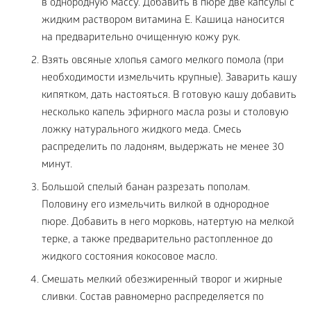
в однородную массу. Добавить в пюре две капсулы с
жидким раствором витамина Е. Кашица наносится
на предварительно очищенную кожу рук.
Взять овсяные хлопья самого мелкого помола (при
необходимости измельчить крупные). Заварить кашу
кипятком, дать настояться. В готовую кашу добавить
несколько капель эфирного масла розы и столовую
ложку натурального жидкого меда. Смесь
распределить по ладоням, выдержать не менее 30
минут.
Большой спелый банан разрезать пополам.
Половину его измельчить вилкой в однородное
пюре. Добавить в него морковь, натертую на мелкой
терке, а также предварительно растопленное до
жидкого состояния кокосовое масло.
Смешать мелкий обезжиренный творог и жирные
сливки. Состав равномерно распределяется по