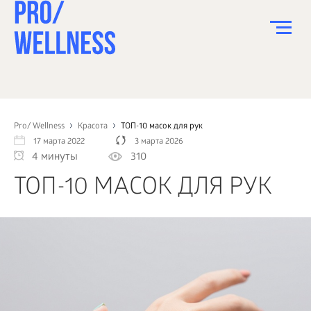
ПИТАНИЕ
СПОРТ
Pro/ Wellness
Красота
ТОП-10 масок для рук
17 марта 2022
3 марта 2026
ЗДОРОВЬЕ
4 минуты
310
КРАСОТА
ТОП-10 МАСОК ДЛЯ РУК
ПСИХОЛОГИЯ
ДЕТИ
ДОМ
КАК?