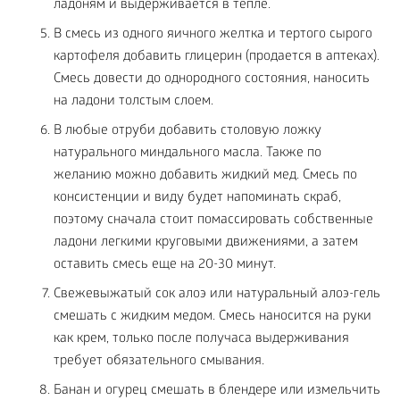
ладоням и выдерживается в тепле.
В смесь из одного яичного желтка и тертого сырого
картофеля добавить глицерин (продается в аптеках).
Смесь довести до однородного состояния, наносить
на ладони толстым слоем.
В любые отруби добавить столовую ложку
натурального миндального масла. Также по
желанию можно добавить жидкий мед. Смесь по
консистенции и виду будет напоминать скраб,
поэтому сначала стоит помассировать собственные
ладони легкими круговыми движениями, а затем
оставить смесь еще на 20-30 минут.
Свежевыжатый сок алоэ или натуральный алоэ-гель
смешать с жидким медом. Смесь наносится на руки
как крем, только после получаса выдерживания
требует обязательного смывания.
Банан и огурец смешать в блендере или измельчить