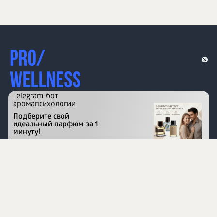
Telegram-бот
аромапсихологии
Подберите свой
идеальный парфюм за 1
минуту!
Перейти на сайт
©
1996 - 2026 ООО Международная компания
«Сибирское здоровье». Все права защищены.
Воспроизведение материалов данного сайта возможно
при условии обязательного размещения активной