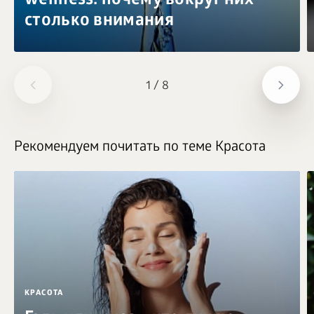
wellness: почему вокруг них
столько внимания
1
/
8
Рекомендуем почитать по теме Красота
КРАСОТА