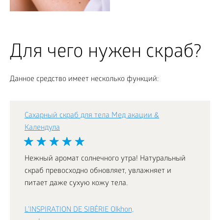
Для чего нужен скраб?
Данное средство имеет несколько функций:
Сахарный скраб для тела Мед акации &
Календула
Нежный аромат солнечного утра! Натуральный
скраб превосходно обновляет, увлажняет и
питает даже сухую кожу тела.
L'INSPIRATION DE SIBÉRIE Olkhon,