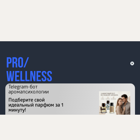
Telegram-бот
аромапсихологии
Подберите свой
идеальный парфюм за 1
минуту!
Перейти на сайт