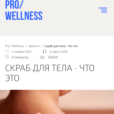
ПИТАНИЕ
СПОРТ
Pro/ Wellness
Красота
Скраб для тела - что это
6 января 2021
6 марта 2026
ЗДОРОВЬЕ
4 минуты
12604
КРАСОТА
СКРАБ ДЛЯ ТЕЛА - ЧТО
ПСИХОЛОГИЯ
ЭТО
ДЕТИ
ДОМ
КАК?