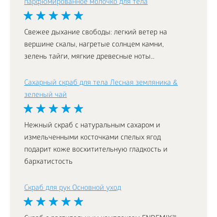
парфюмированное молочко для тела
Свежее дыхание свободы: легкий ветер на
вершине скалы, нагретые солнцем камни,
зелень тайги, мягкие древесные ноты…
Сахарный скраб для тела Лесная земляника &
зеленый чай
Нежный скраб с натуральным сахаром и
измельченными косточками спелых ягод
подарит коже восхитительную гладкость и
бархатистость
Скраб для рук Основной уход