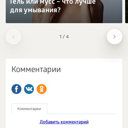
Гель или мусс – что лучше
для умывания?
1
/
4
Комментарии
Комментарии
Добавить комментарий