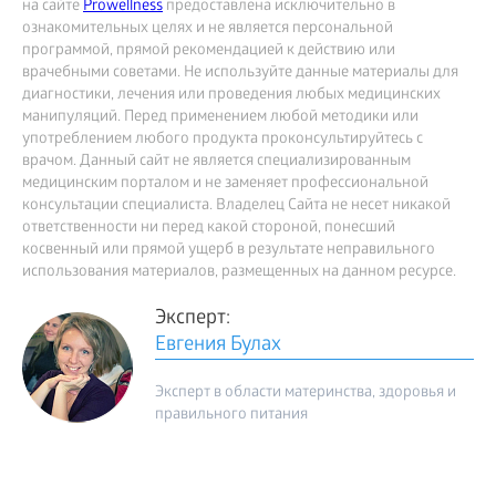
на сайте
Prowellness
предоставлена исключительно в
ознакомительных целях и не является персональной
программой, прямой рекомендацией к действию или
врачебными советами. Не используйте данные материалы для
диагностики, лечения или проведения любых медицинских
манипуляций. Перед применением любой методики или
употреблением любого продукта проконсультируйтесь с
врачом. Данный сайт не является специализированным
медицинским порталом и не заменяет профессиональной
консультации специалиста. Владелец Сайта не несет никакой
ответственности ни перед какой стороной, понесший
косвенный или прямой ущерб в результате неправильного
использования материалов, размещенных на данном ресурсе.
Эксперт:
Евгения Булах
Эксперт в области материнства, здоровья и
правильного питания