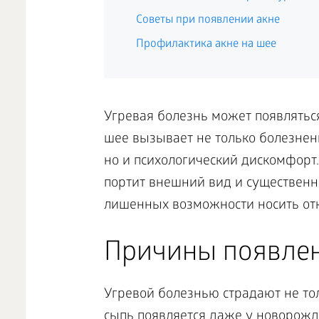
Советы при появлении акне
Профилактика акне на шее
Угревая болезнь может появляться 
шее вызывает не только болезнен
но и психологический дискомфорт.
портит внешний вид и существенн
лишенных возможности носить от
Причины появлен
Угревой болезнью страдают не толь
сыпь появляется даже у новорож