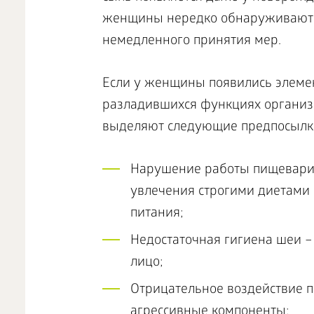
женщины нередко обнаруживают пр
немедленного принятия мер.
Если у женщины появились элемен
разладившихся функциях организм
выделяют следующие предпосылк
Нарушение работы пищеварит
увлечения строгими диетами
питания;
Недостаточная гигиена шеи –
лицо;
Отрицательное воздействие 
агрессивные компоненты;