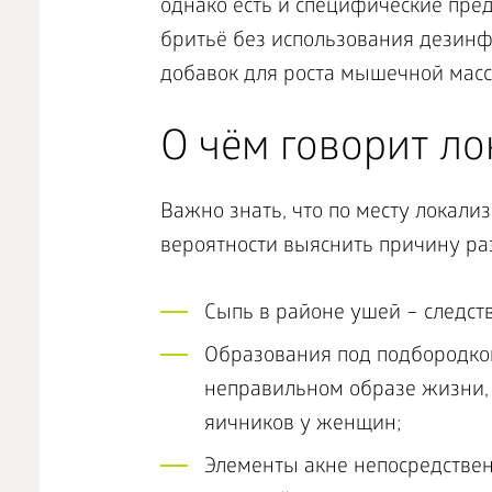
однако есть и специфические пред
бритьё без использования дезинф
добавок для роста мышечной масс
О чём говорит ло
Важно знать, что по месту локал
вероятности выяснить причину ра
Сыпь в районе ушей – следс
Образования под подбородко
неправильном образе жизни, 
яичников у женщин;
Элементы акне непосредстве