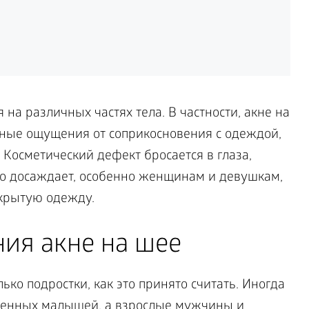
на различных частях тела. В частности, акне на
ные ощущения от соприкосновения с одеждой,
 Косметический дефект бросается в глаза,
о досаждает, особенно женщинам и девушкам,
крытую одежду.
ия акне на шее
ко подростки, как это принято считать. Иногда
денных малышей, а взрослые мужчины и