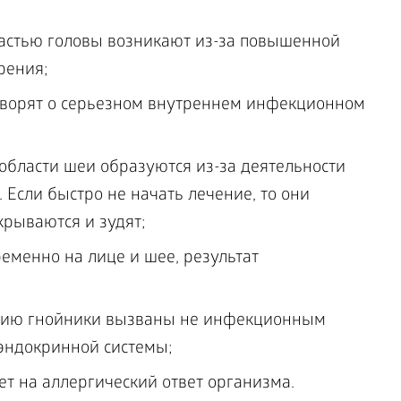
частью головы возникают из-за повышенной
рения;
ворят о серьезном внутреннем инфекционном
области шеи образуются из-за деятельности
 Если быстро не начать лечение, то они
крываются и зудят;
менно на лице и шее, результат
нию гнойники вызваны не инфекционным
эндокринной системы;
ет на аллергический ответ организма.