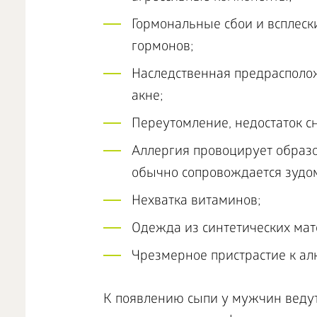
Гормональные сбои и всплес
гормонов;
Наследственная предрасполож
акне;
Переутомление, недостаток с
Аллергия провоцирует образов
обычно сопровождается зудо
Нехватка витаминов;
Одежда из синтетических мат
Чрезмерное пристрастие к ал
К появлению сыпи у мужчин веду