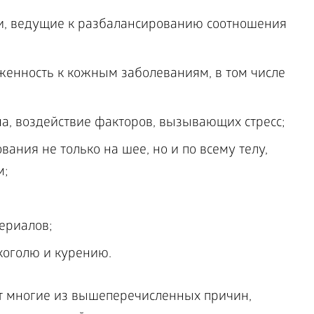
ки, ведущие к разбалансированию соотношения
енность к кожным заболеваниям, в том числе
на, воздействие факторов, вызывающих стресс;
ания не только на шее, но и по всему телу,
м;
ериалов;
коголю и курению.
т многие из вышеперечисленных причин,