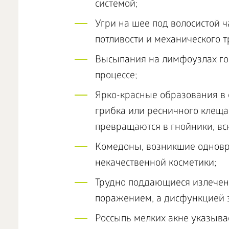
системой;
Угри на шее под волосистой 
потливости и механического т
Высыпания на лимфоузлах го
процессе;
Ярко-красные образования в 
грибка или ресничного клеща.
превращаются в гнойники, вс
Комедоны, возникшие одновре
некачественной косметики;
Трудно поддающиеся излече
поражением, а дисфункцией 
Россыпь мелких акне указыва