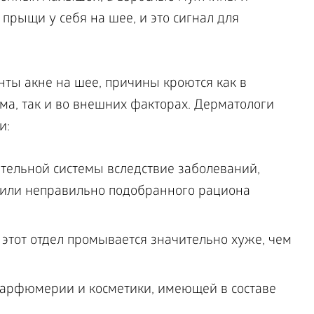
ыщи у себя на шее, и это сигнал для
ты акне на шее, причины кроются как в
а, так и во внешних факторах. Дерматологи
и:
ельной системы вследствие заболеваний,
 или неправильно подобранного рациона
 этот отдел промывается значительно хуже, чем
парфюмерии и косметики, имеющей в составе