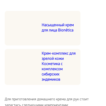
Насыщенный крем
для лица Bionética
Крем-комплекс для
зрелой кожи
Косметика с
комплексом
сибирских
эндемиков
Для приготовления домашнего крема для рук стоит
запастись следующими компонентами: