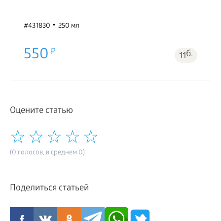
#431830
250 мл
550
б.
11
Оцените статью
(0 голосов, в среднем 0)
Поделиться статьей