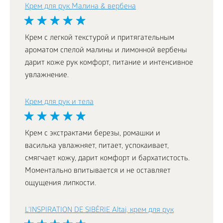
Крем для рук Малина & вербена
Крем с легкой текстурой и притягательным
ароматом спелой малины и лимонной вербены
дарит коже рук комфорт, питание и интенсивное
увлажнение.
Крем для рук и тела
Крем с экстрактами березы, ромашки и
василька увлажняет, питает, успокаивает,
смягчает кожу, дарит комфорт и бархатистость.
Моментально впитывается и не оставляет
ощущения липкости.
L'INSPIRATION DE SIBÉRIE Altai, крем для рук