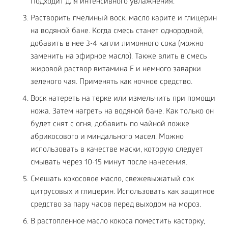
Подходит для интенсивного увлажнения.
Растворить пчелиный воск, масло карите и глицерин
на водяной бане. Когда смесь станет однородной,
добавить в нее 3-4 капли лимонного сока (можно
заменить на эфирное масло). Также влить в смесь
жировой раствор витамина Е и немного заварки
зеленого чая. Применять как ночное средство.
Воск натереть на терке или измельчить при помощи
ножа. Затем нагреть на водяной бане. Как только он
будет снят с огня, добавить по чайной ложке
абрикосового и миндального масел. Можно
использовать в качестве маски, которую следует
смывать через 10-15 минут после нанесения.
Смешать кокосовое масло, свежевыжатый сок
цитрусовых и глицерин. Использовать как защитное
средство за пару часов перед выходом на мороз.
В растопленное масло кокоса поместить касторку,