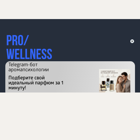
Telegram-бот
аромапсихологии
Подберите свой
идеальный парфюм за 1
минуту!
Перейти на сайт
©
1996 - 2026 ООО Международная компания
«Сибирское здоровье». Все права защищены.
Воспроизведение материалов данного сайта возможно