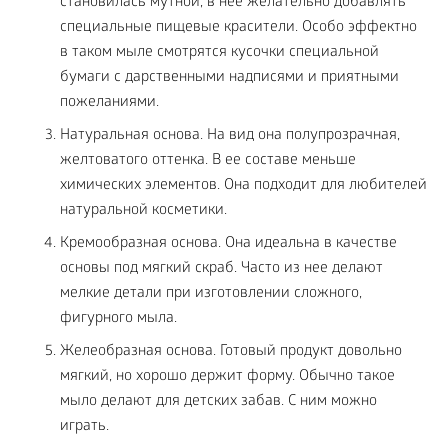
становилась мутной, в нее желательно добавлять
специальные пищевые красители. Особо эффектно
в таком мыле смотрятся кусочки специальной
бумаги с дарственными надписями и приятными
пожеланиями.
Натуральная основа. На вид она полупрозрачная,
желтоватого оттенка. В ее составе меньше
химических элементов. Она подходит для любителей
натуральной косметики.
Кремообразная основа. Она идеальна в качестве
основы под мягкий скраб. Часто из нее делают
мелкие детали при изготовлении сложного,
фигурного мыла.
Желеобразная основа. Готовый продукт довольно
мягкий, но хорошо держит форму. Обычно такое
мыло делают для детских забав. С ним можно
играть.