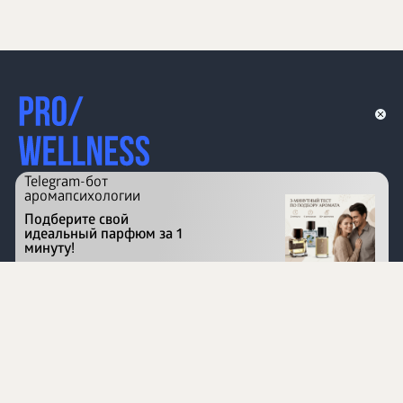
Telegram-бот
аромапсихологии
Подберите свой
идеальный парфюм за 1
минуту!
Перейти на сайт
©
1996 - 2026 ООО Международная компания
«Сибирское здоровье». Все права защищены.
Воспроизведение материалов данного сайта возможно
при условии обязательного размещения активной