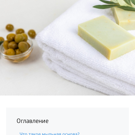
БИЗНЕС
Оглавление
Что такое мыльная основа?