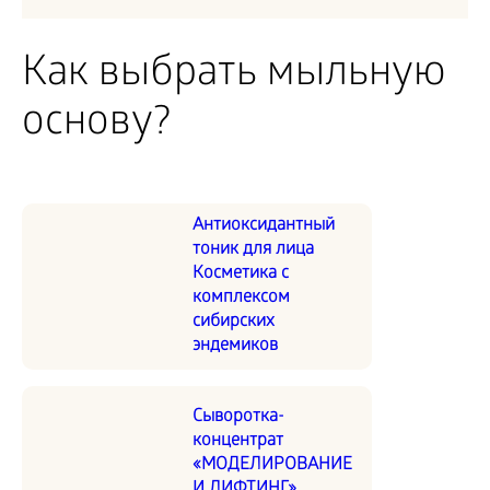
Как выбрать мыльную
основу?
Антиоксидантный
тоник для лица
Косметика с
комплексом
сибирских
эндемиков
Сыворотка-
концентрат
«МОДЕЛИРОВАНИЕ
И ЛИФТИНГ»