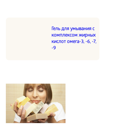
Гель для умывания с
комплексом жирных
кислот омега-3, -6, -7,
-9