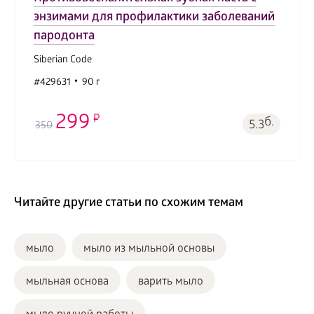
энзимами для профилактики заболеваний
пародонта
Siberian Code
#429631
90 г
299
б.
5.3
350
Читайте другие статьи по схожим темам
мыло
мыло из мыльной основы
мыльная основа
варить мыло