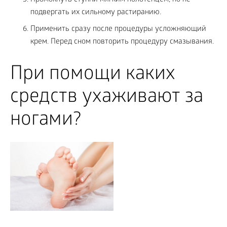
Промокнуть ступни мягким полотенцем, но не
подвергать их сильному растиранию.
Применить сразу после процедуры усложняющий
крем. Перед сном повторить процедуру смазывания.
При помощи каких
средств ухаживают за
ногами?