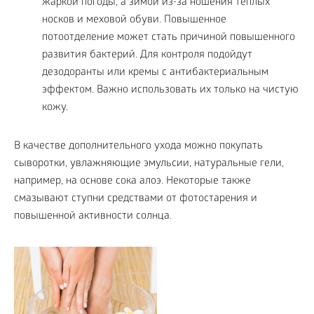
жаркой погоды, а зимой из-за ношения теплых
носков и меховой обуви. Повышенное
потоотделение может стать причиной повышенного
развития бактерий. Для контроля подойдут
дезодоранты или кремы с антибактериальным
эффектом. Важно использовать их только на чистую
кожу.
В качестве дополнительного ухода можно покупать
сыворотки, увлажняющие эмульсии, натуральные гели,
например, на основе сока алоэ. Некоторые также
смазывают ступни средствами от фотостарения и
повышенной активности солнца.