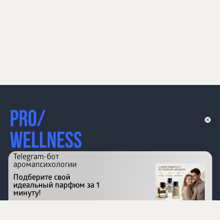
Telegram-бот
аромапсихологии
Подберите свой
идеальный парфюм за 1
минуту!
Перейти на сайт