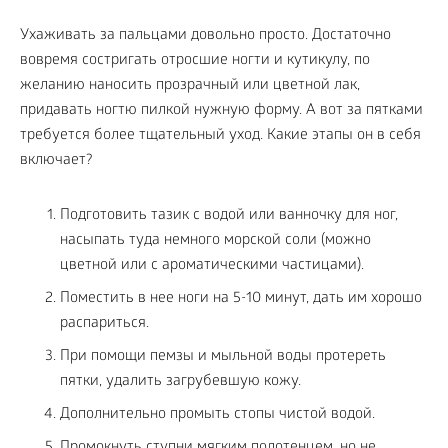
Ухаживать за пальцами довольно просто. Достаточно
вовремя состригать отросшие ногти и кутикулу, по
желанию наносить прозрачный или цветной лак,
придавать ногтю пилкой нужную форму. А вот за пятками
требуется более тщательный уход. Какие этапы он в себя
включает?
Подготовить тазик с водой или ванночку для ног,
насыпать туда немного морской соли (можно
цветной или с ароматическими частицами).
Поместить в нее ноги на 5-10 минут, дать им хорошо
распариться.
При помощи пемзы и мыльной воды протереть
пятки, удалить загрубевшую кожу.
Дополнительно промыть стопы чистой водой.