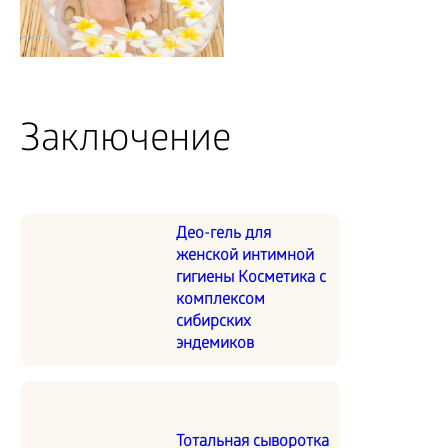
Заключение
Део-гель для
женской интимной
гигиены Косметика с
комплексом
сибирских
эндемиков
Тотальная сыворотка