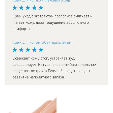
Крем для ног (комплексный уход)
Крем-уход с экстрактом прополиса смягчает и
питает кожу, дарит ощущение абсолютного
комфорта.
Крем для ног антибактериальный
Освежает кожу стоп, устраняет зуд,
дезодорирует. Натуральное антибактериальное
вещество экстракта Evosina® предотвращает
развитие неприятного запаха