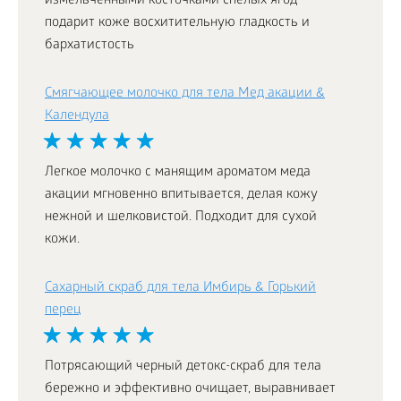
измельченными косточками спелых ягод
подарит коже восхитительную гладкость и
бархатистость
Смягчающее молочко для тела Мед акации &
Календула
Легкое молочко с манящим ароматом меда
акации мгновенно впитывается, делая кожу
нежной и шелковистой. Подходит для сухой
кожи.
Сахарный скраб для тела Имбирь & Горький
перец
Потрясающий черный детокс-скраб для тела
бережно и эффективно очищает, выравнивает