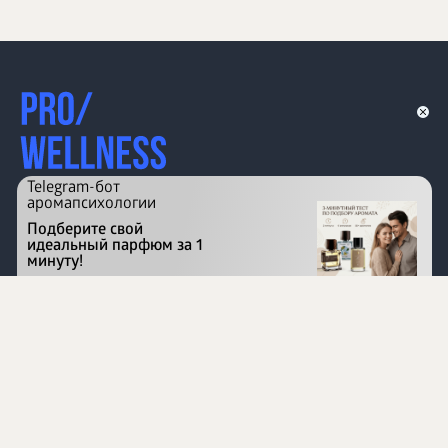
Telegram-бот
аромапсихологии
Подберите свой
идеальный парфюм за 1
минуту!
Перейти на сайт
©
1996 - 2026 ООО Международная компания
«Сибирское здоровье». Все права защищены.
Воспроизведение материалов данного сайта возможно
при условии обязательного размещения активной
ссылки на www.siberianhealth.com.