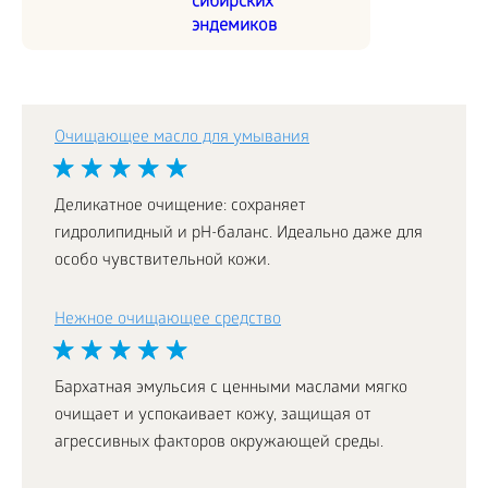
сибирских
эндемиков
Очищающее масло для умывания
Деликатное очищение: сохраняет
гидролипидный и pH-баланс. Идеально даже для
особо чувствительной кожи.
Нежное очищающее средство
Бархатная эмульсия с ценными маслами мягко
очищает и успокаивает кожу, защищая от
агрессивных факторов окружающей среды.