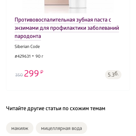
Противовоспалительная зубная паста с
энзимами для профилактики заболеваний
пародонта
Siberian Code
#429631
90 г
299
б.
5.3
350
Читайте другие статьи по схожим темам
макияж
мицеллярная вода