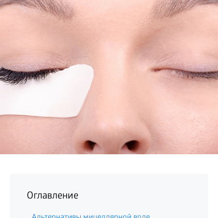
БИЗНЕС
Оглавление
Альтернативы мицеллярной воде