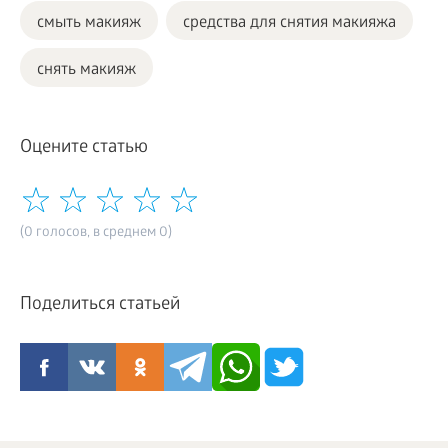
смыть макияж
средства для снятия макияжа
снять макияж
Оцените статью
(0 голосов, в среднем 0)
Поделиться статьей