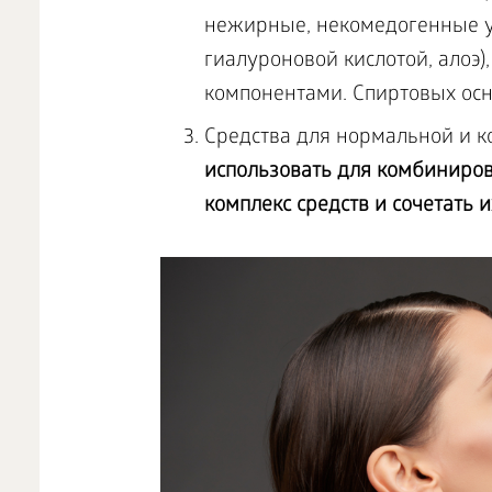
нежирные, некомедогенные у
гиалуроновой кислотой, алоэ
компонентами. Спиртовых осн
Средства для нормальной и 
использовать для комбиниров
комплекс средств и сочетать 