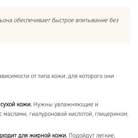
сьона обеспечивает быстрое впитывание без
ависимости от типа кожи, для которого они
сухой кожи.
Нужны увлажняющие и
 маслами, гиалуроновой кислотой, глицерином,
дходит для жирной кожи.
Подойдут легкие,