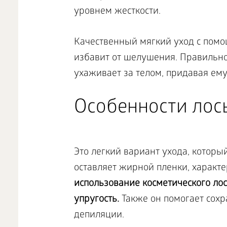
уровнем жесткости.
Качественный мягкий уход с пом
избавит от шелушения. Правильно
ухаживает за телом, придавая ему 
Особенности лось
Это легкий вариант ухода, которы
оставляет жирной пленки, характ
использование косметического ло
упругость.
Также он помогает сохр
депиляции.