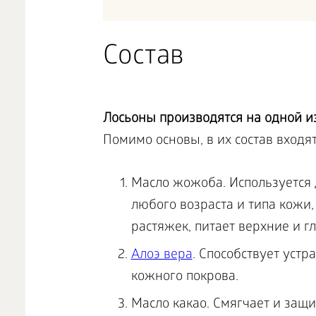
Состав
Лосьоны производятся на одной из
Помимо основы, в их состав входя
Масло жожоба. Используется 
любого возраста и типа кожи,
растяжек, питает верхние и г
Алоэ вера
. Способствует уст
кожного покрова.
Масло какао. Смягчает и защи