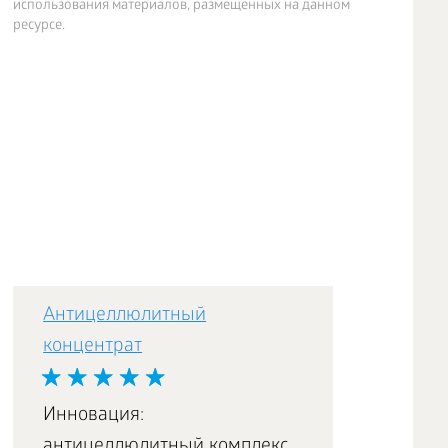
использования материалов, размещенных на данном
ресурсе.
Антицеллюлитный
концентрат
Инновация:
антицеллюлитный комплекс