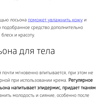
ощью лосьона
поможет увлажнить кожу
и
 подобранное средство дополнительно
блеск и красоту.
она для тела
й почти мгновенно впитывается, при этом не
ерной при использовании крема.
Регулярное
сьона напитывает эпидермис, придает тканям
анить молодость и сияние, особенно после