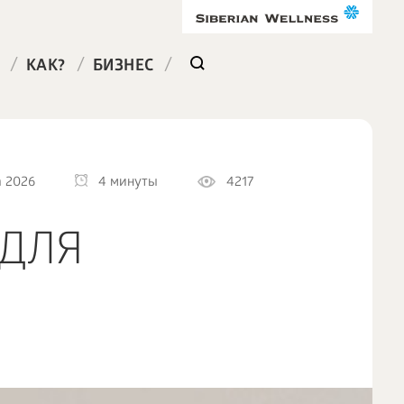
/
/
/
КАК?
БИЗНЕС
а 2026
4 минуты
4217
 ДЛЯ