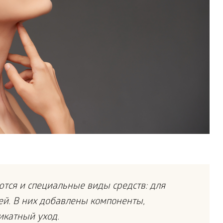
тся и специальные виды средств: для
ей. В них добавлены компоненты,
катный уход.