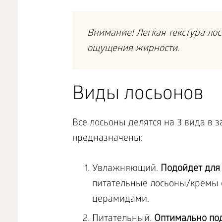
Внимание! Легкая текстура ло
ощущения жирности.
Виды лосьонов
Все лосьоны делятся на 3 вида в з
предназначены:
Увлажняющий.
Подойдет для 
питательные лосьоны/кремы с
церамидами.
Питательный.
Оптимально по