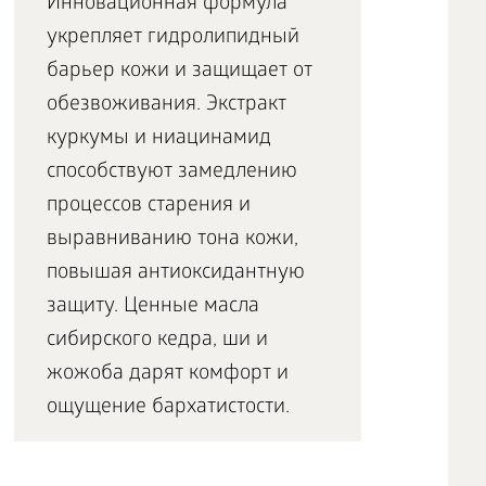
Инновационная формула
укрепляет гидролипидный
барьер кожи и защищает от
обезвоживания. Экстракт
куркумы и ниацинамид
способствуют замедлению
процессов старения и
выравниванию тона кожи,
повышая антиоксидантную
защиту. Ценные масла
сибирского кедра, ши и
жожоба дарят комфорт и
ощущение бархатистости.