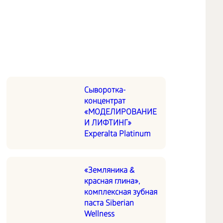
Сыворотка-
концентрат
«МОДЕЛИРОВАНИЕ
И ЛИФТИНГ»
Experalta Platinum
«Земляника &
красная глина»,
комплексная зубная
паста Siberian
Wellness