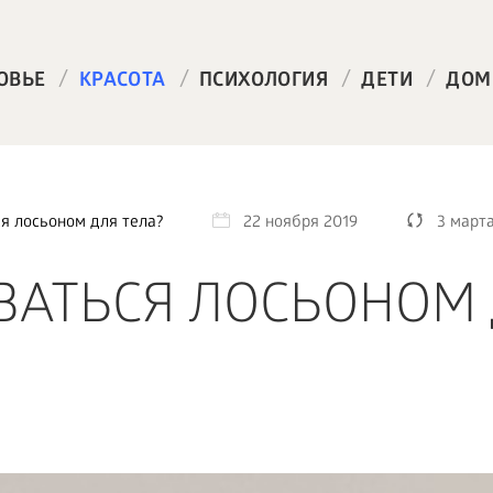
/
/
/
/
ОВЬЕ
КРАСОТА
ПСИХОЛОГИЯ
ДЕТИ
ДОМ
я лосьоном для тела?
22 ноября 2019
3 март
ВАТЬСЯ ЛОСЬОНОМ