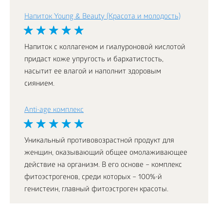
Напиток Young & Beauty (Красота и молодость)
Напиток с коллагеном и гиалуроновой кислотой
придаст коже упругость и бархатистость,
насытит ее влагой и наполнит здоровым
сиянием.
Аnti-age комплекс
Уникальный противовозрастной продукт для
женщин, оказывающий общее омолаживающее
действие на организм. В его основе – комплекс
фитоэстрогенов, среди которых – 100%-й
генистеин, главный фитоэстроген красоты.