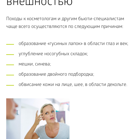
внешностью
Походы к косметологам и другим бьюти-специалистам
чаще всего осуществляются по следующим причинам:
образование «гусиных лапок» в области глаз и век;
углубление носогубных складок;
мешки, синева;
образование двойного подбородка;
обвисание кожи на лице, шее, в области декольте.