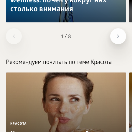
wellness: почему вокруг них
столько внимания
1
/
8
Рекомендуем почитать по теме Красота
КРАСОТА