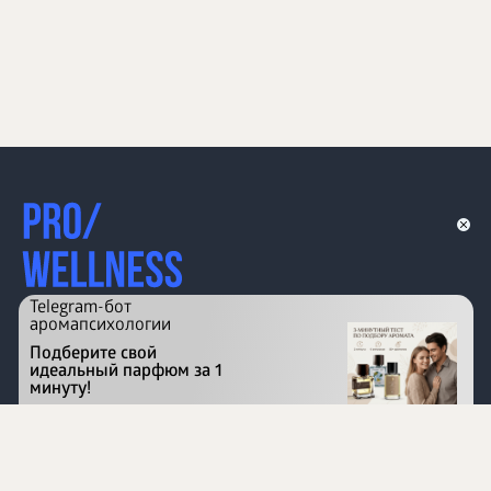
Telegram-бот
аромапсихологии
Подберите свой
идеальный парфюм за 1
минуту!
Перейти на сайт