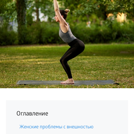
БИЗНЕС
Оглавление
Женские проблемы с внешностью