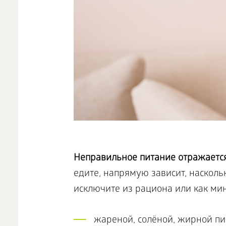
Неправильное питание отражается
едите, напрямую зависит, насколь
исключите из рациона или как ми
жареной, солёной, жирной п