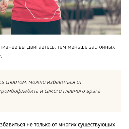
тивнее вы двигаетесь, тем меньше застойных
.
ь спортом, можно избавиться от
тромбофлебита и самого главного врага
избавиться не только от многих существующих