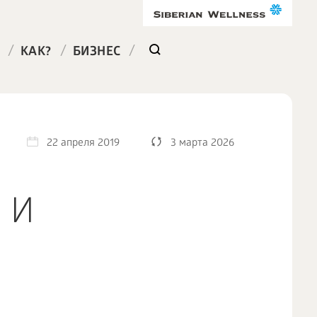
/
/
/
КАК?
БИЗНЕС
22 апреля 2019
3 марта 2026
 И