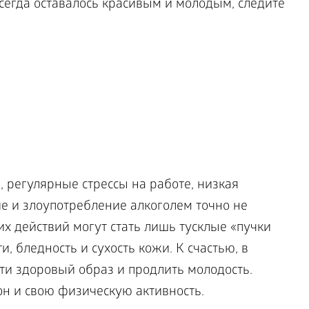
всегда оставалось красивым и молодым, следите
 регулярные стрессы на работе, низкая
ние и злоупотребление алкоголем точно не
их действий могут стать лишь тусклые «пучки
и, бледность и сухость кожи. К счастью, в
ти здоровый образ и продлить молодость.
он и свою физическую активность.