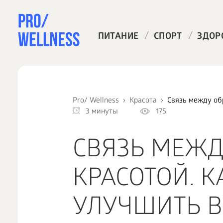
/
/
ПИТАНИЕ
СПОРТ
ЗДОР
Pro/ Wellness
Красота
Связь между об
3 минуты
175
СВЯЗЬ МЕЖД
КРАСОТОЙ. К
УЛУЧШИТЬ 