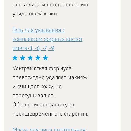
цвета лица и восстановлению
увядающей кожи.
Гель для умывания с
комплексом жирных кислот
омега-3, -6, -7, -9
Ультрамягкая формула
превосходно удаляет макияж
и очищает кожу, не
пересушивая ее.
Обеспечивает защиту от
преждевременного старения.
Маска для лица питательная