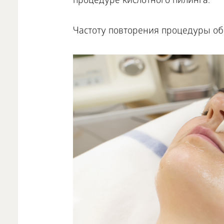
процедуре кислотного пилинга.
Частоту повторения процедуры об