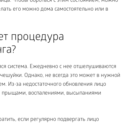
ица. Чтобы бороться с этим состоянием, можно
елать его можно дома самостоятельно или в
ет процедура
га?
ся система. Ежедневно с нее отшелушиваются
чешуйки. Однако, не всегда это может в нужной
ем. Из-за недостаточного обновления лицо
ь прыщами, воспалениями, высыпаниями
атить, если регулярно подвергать лицо