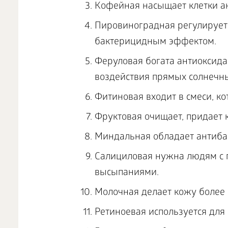
Кофейная насыщает клетки а
Пировиноградная регулирует 
бактерицидным эффектом.
Феруловая богата антиоксида
воздействия прямых солнечны
Фитиновая входит в смеси, к
Фруктовая очищает, придает к
Миндальная обладает антиб
Салициловая нужна людям с 
высыпаниями.
Молочная делает кожу более 
Ретиноевая используется для