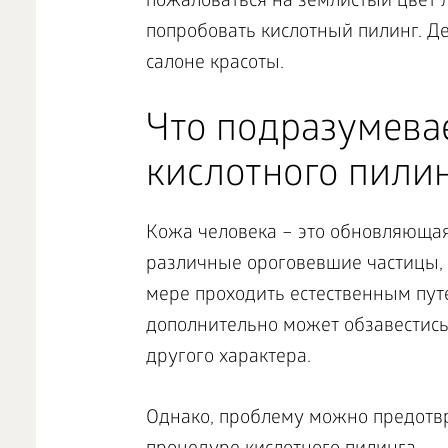
пожаловаться на землистый цвет л
попробовать кислотный пилинг. Д
салоне красоты.
Что подразумева
кислотного пилин
Кожа человека – это обновляющая
различные ороговевшие частицы, 
мере проходить естественным пут
дополнительно может обзавестис
другого характера.
Однако, проблему можно предотвр