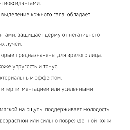
нтиоксидантами.
выделение кожного сала, обладает
нтами, защищает дерму от негативного
х лучей.
оторые предназначены для зрелого лица.
оже упругость и тонус.
актериальным эффектом.
гиперпигментацией или усиленными
мягкой на ощупь, поддерживает молодость.
 возрастной или сильно поврежденной кожи.