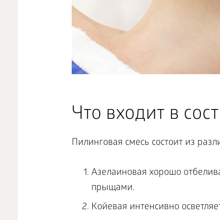
Что входит в сос
Пилинговая смесь состоит из разли
Азелаиновая хорошо отбелива
прыщами.
Койевая интенсивно осветляет