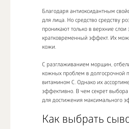
Благодаря антиоксидантным свойст
для лица. Но средство средству ро
проникают только в верхние слои
кратковременный эффект. Их мож
кожи.
С разглаживанием морщин, отбел
кожных проблем в долгосрочной п
витамином C. Однако их ассортиме
эффективно. В чем секрет выбора 
для достижения максимального э
Как выбрать сыв