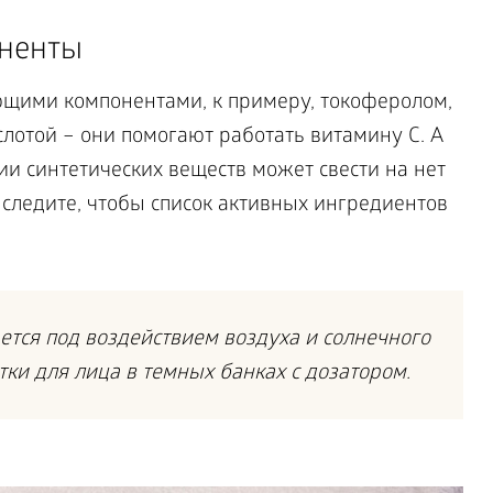
ненты
ющими компонентами, к примеру, токоферолом,
лотой – они помогают работать витамину C. А
ции синтетических веществ может свести на нет
 следите, чтобы список активных ингредиентов
тся под воздействием воздуха и солнечного
ки для лица в темных банках с дозатором.