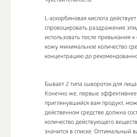
чувствительность.
L-аскорбиновая кислота действует
спровоцировать раздражение эпид
использовать после привыкания к 
кожу минимальное количество сре
концентрацию до рекомендованно
Бывает 2 типа сывороток для лица
Конечно же, первые эффективнее в
приглянувшийся вам продукт, можн
действенном средстве должна сос
количество действующего вещества
значится в списке. Оптимальный ва