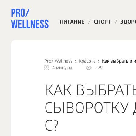
/
/
ПИТАНИЕ
СПОРТ
ЗДОР
Pro/ Wellness
Красота
Как выбрать и 
4 минуты
229
КАК ВЫБРАТ
СЫВОРОТКУ 
C?