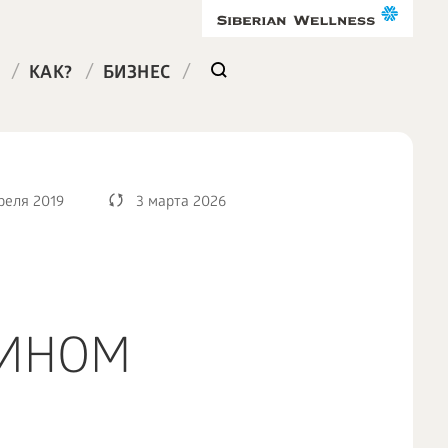
/
/
/
КАК?
БИЗНЕС
реля 2019
3 марта 2026
МИНОМ