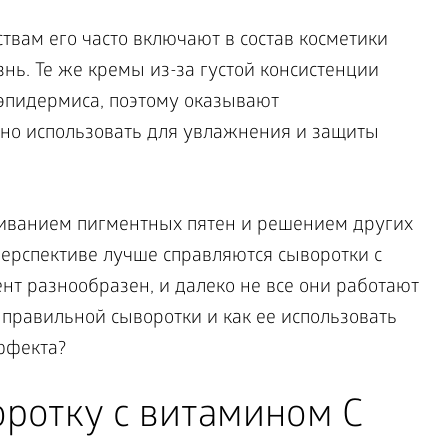
вам его часто включают в состав косметики
знь. Те же кремы из-за густой консистенции
 эпидермиса, поэтому оказывают
но использовать для увлажнения и защиты
иванием пигментных пятен и решением других
ерспективе лучше справляются сыворотки с
нт разнообразен, и далеко не все они работают
правильной сыворотки и как ее использовать
ффекта?
оротку с витамином C