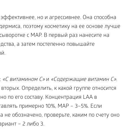
 эффективнее, но и агрессивнее. Она способна
ермиса, поэтому косметику на ее основе лучше
сыворотке с MAP. В первый раз нанесите на
дства, а затем постепенно повышайте
й.
:
«С витамином C»
и
«Содержащие витамин C»
.
торых. Определить, к какой группе относится
о по его составу. Концентрация LAA в
тавлять примерно 10%, MAP – 3–5%. Если
 не обозначено, проверьте, каким по счету оно
риант – 2 либо 3.