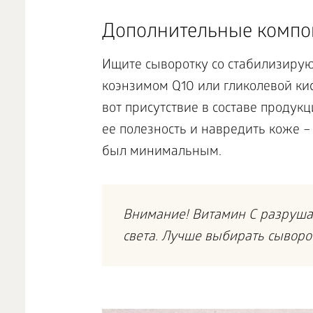
Дополнительные компо
Ищите сыворотку со стабилизиру
коэнзимом Q10 или гликолевой кис
вот присутствие в составе продук
ее полезность и навредить коже –
был минимальным.
Внимание! Витамин C разрушае
света. Лучше выбирать сыворот