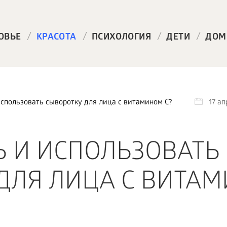
/
/
/
/
ОВЬЕ
КРАСОТА
ПСИХОЛОГИЯ
ДЕТИ
ДОМ
использовать сыворотку для лица с витамином C?
17 ап
Ь И ИСПОЛЬЗОВАТЬ
ДЛЯ ЛИЦА С ВИТА