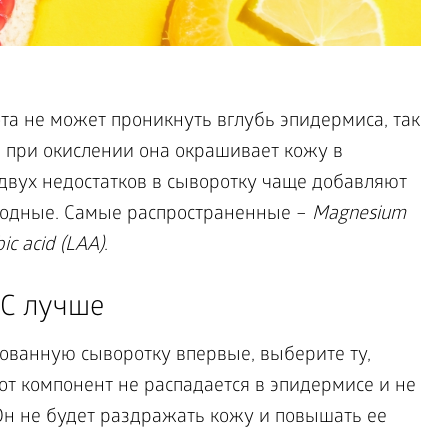
та не может проникнуть вглубь эпидермиса, так
е при окислении она окрашивает кожу в
 двух недостатков в сыворотку чаще добавляют
зводные. Самые распространенные –
Magnesium
ic acid (LAA)
.
 C лучше
ованную сыворотку впервые, выберите ту,
тот компонент не распадается в эпидермисе и не
 Он не будет раздражать кожу и повышать ее