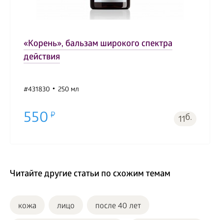
«Корень», бальзам широкого спектра
действия
#431830
250 мл
550
б.
11
Читайте другие статьи по схожим темам
кожа
лицо
после 40 лет