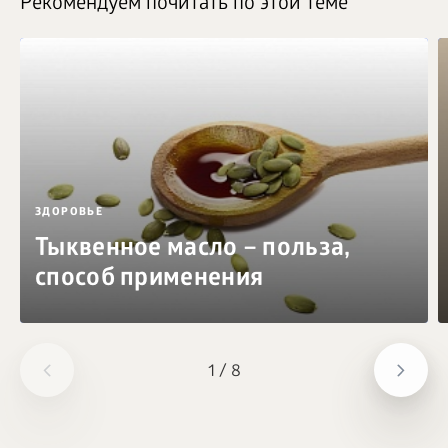
Рекомендуем почитать по этой теме
ЗДОРОВЬЕ
Тыквенное масло – польза,
способ применения
1
/
8