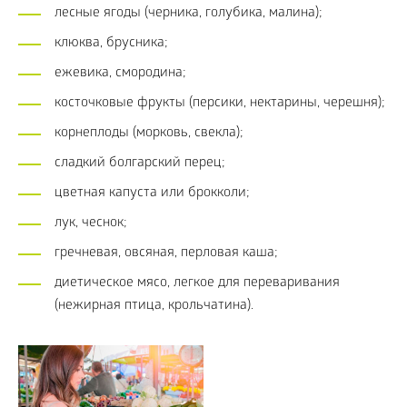
лесные ягоды (черника, голубика, малина);
клюква, брусника;
ежевика, смородина;
косточковые фрукты (персики, нектарины, черешня);
корнеплоды (морковь, свекла);
сладкий болгарский перец;
цветная капуста или брокколи;
лук, чеснок;
гречневая, овсяная, перловая каша;
диетическое мясо, легкое для переваривания
(нежирная птица, крольчатина).