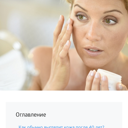
БИЗНЕС
Оглавление
Как обычно выглядит кожа после 40 лет?