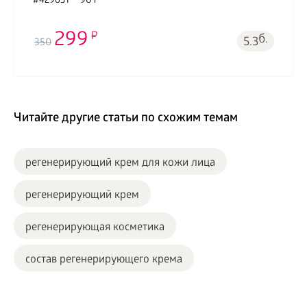
#429631
90 г
299
б.
5.3
350
Читайте другие статьи по схожим темам
регенерирующий крем для кожи лица
регенерирующий крем
регенерирующая косметика
состав регенерирующего крема