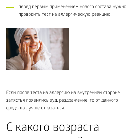
перед первым применением нового состава нужно
проводить тест на аллергическую реакцию.
Если после теста на аллергию на внутренней стороне
запястья появились зуд, раздражение, то от данного
средства лучше отказаться.
С какого возраста