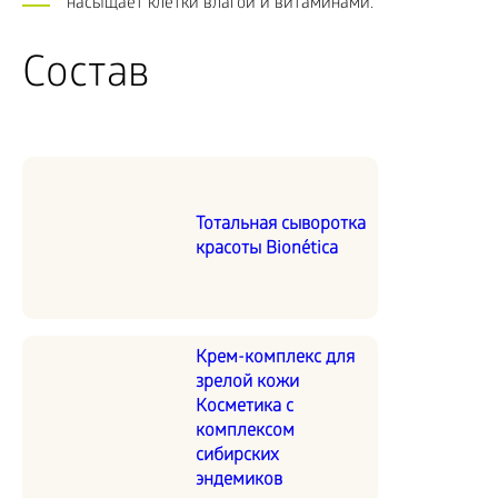
насыщает клетки влагой и витаминами.
Состав
Тотальная сыворотка
красоты Bionética
Крем-комплекс для
зрелой кожи
Косметика с
комплексом
сибирских
эндемиков