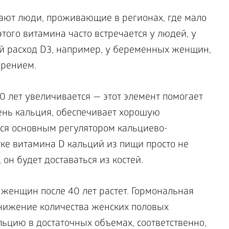
дают люди, проживающие в регионах, где мало
того витамина часто встречается у людей, у
 расход D3, например, у беременных женщин,
ирением.
0 лет увеличивается — этот элемент помогает
нь кальция, обеспечивает хорошую
тся основным регулятором кальциево-
ке витамина D кальций из пищи просто не
 он будет доставаться из костей.
 женщин после 40 лет растет. Гормональная
снижение количества женских половых
льцию в достаточных объемах, соответственно,