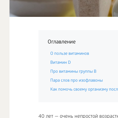
Оглавление
О пользе витаминов
Витамин D
Про витамины группы B
Пара слов про изофлавоны
Как помочь своему организму посл
40 лет — очень непростой возраст