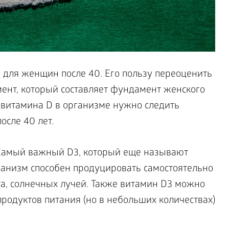
для женщин после 40. Его пользу переоценить
мент, который составляет фундамент женского
м витамина D в организме нужно следить
осле 40 лет.
 Самый важный D3, который еще называют
анизм способен продуцировать самостоятельно
а, солнечных лучей. Также витамин D3 можно
родуктов питания (но в небольших количествах)