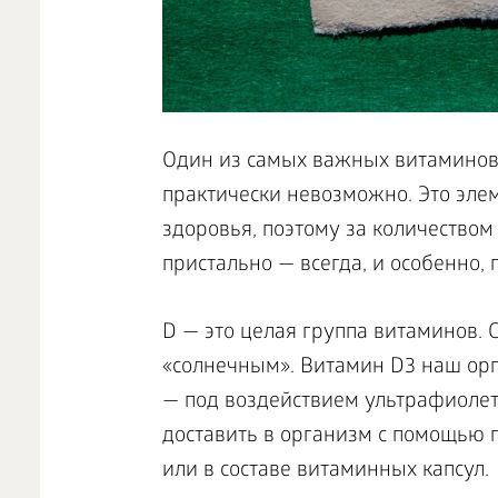
Один из самых важных витаминов 
практически невозможно. Это эле
здоровья, поэтому за количество
пристально — всегда, и особенно, п
D — это целая группа витаминов.
«солнечным». Витамин D3 наш орг
— под воздействием ультрафиолет
доставить в организм с помощью п
или в составе витаминных капсул.