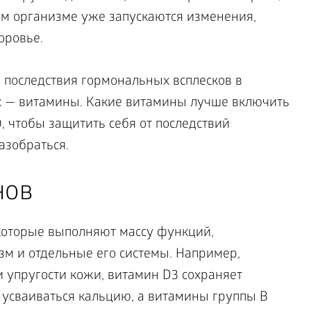
ом организме уже запускаются изменения,
оровье.
 последствия гормональных всплесков в
х — витамины. Какие витамины лучше включить
 чтобы защитить себя от последствий
азобраться.
нов
которые выполняют массу функций,
зм и отдельные его системы. Например,
и упругости кожи, витамин D3 сохраняет
я усваиваться кальцию, а витамины группы B