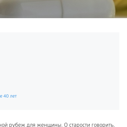
е 40 лет
ной рубеж для женщины. О старости говорить,