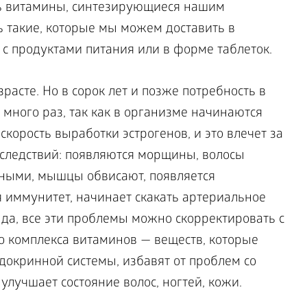
ть витамины, синтезирующиеся нашим
ь такие, которые мы можем доставить в
 с продуктами питания или в форме таблеток.
сте. Но в сорок лет и позже потребность в
 много раз, так как в организме начинаются
корость выработки эстрогенов, и это влечет за
следствий: появляются морщины, волосы
нными, мышцы обвисают, появляется
я иммунитет, начинает скакать артериальное
 да, все эти проблемы можно скорректировать с
 комплекса витаминов — веществ, которые
докринной системы, избавят от проблем со
 улучшает состояние волос, ногтей, кожи.