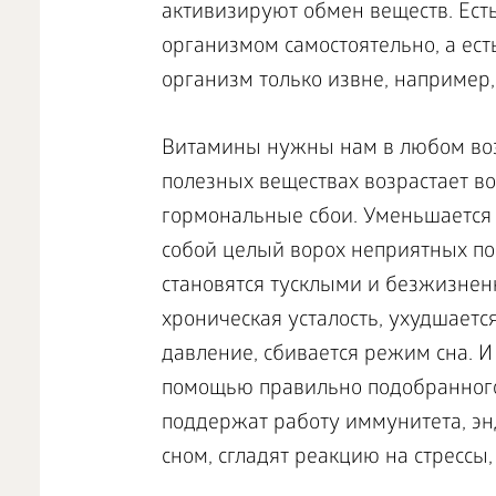
активизируют обмен веществ. Ес
организмом самостоятельно, а ест
организм только извне, например,
Витамины нужны нам в любом возра
полезных веществах возрастает во
гормональные сбои. Уменьшается с
собой целый ворох неприятных по
становятся тусклыми и безжизне
хроническая усталость, ухудшаетс
давление, сбивается режим сна. И
помощью правильно подобранного
поддержат работу иммунитета, эн
сном, сгладят реакцию на стрессы,