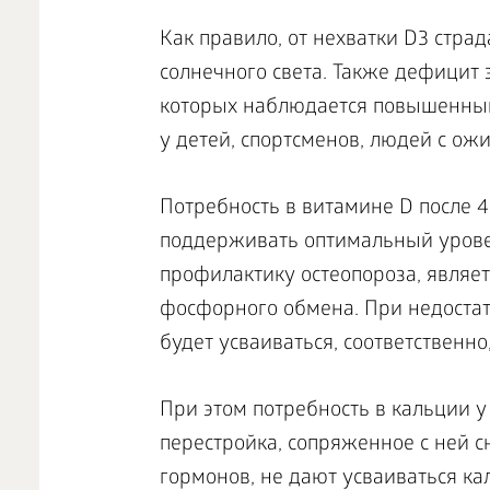
Как правило, от нехватки D3 стра
солнечного света. Также дефицит э
которых наблюдается повышенный
у детей, спортсменов, людей с ож
Потребность в витамине D после 4
поддерживать оптимальный урове
профилактику остеопороза, являе
фосфорного обмена. При недостат
будет усваиваться, соответственно,
При этом потребность в кальции у
перестройка, сопряженное с ней 
гормонов, не дают усваиваться ка