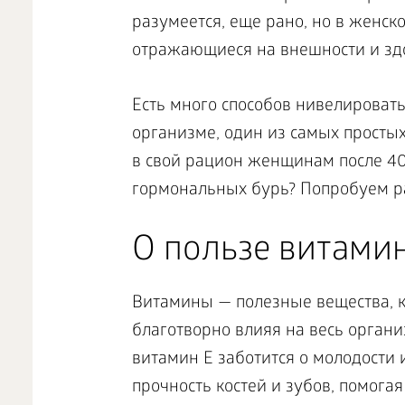
разумеется, еще рано, но в женск
отражающиеся на внешности и зд
Есть много способов нивелировать
организме, один из самых просты
в свой рацион женщинам после 40,
гормональных бурь? Попробуем р
О пользе витами
Витамины — полезные вещества, 
благотворно влияя на весь органи
витамин E заботится о молодости 
прочность костей и зубов, помога