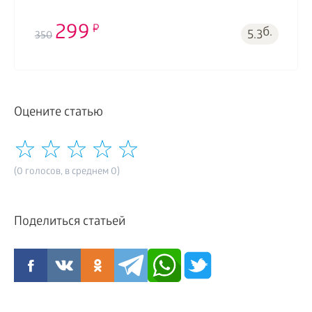
299
б.
5.3
350
Оцените статью
(0 голосов, в среднем 0)
Поделиться статьей