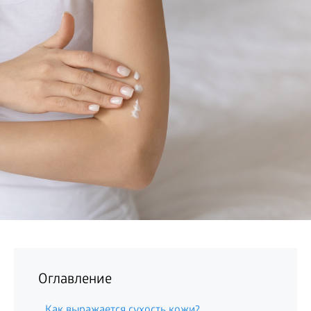
БИЗНЕС
Оглавление
Как выражается сухость кожи?