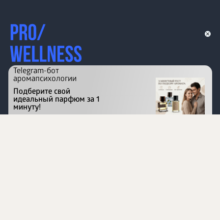
Telegram-бот
аромапсихологии
Подберите свой
идеальный парфюм за 1
минуту!
Перейти на сайт
©
1996 - 2026 ООО Международная компания
«Сибирское здоровье». Все права защищены.
Воспроизведение материалов данного сайта возможно
при условии обязательного размещения активной
ссылки на www.siberianhealth.com.
Вся бизнес-информация, представленная на данном