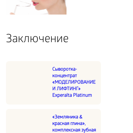
Заключение
Сыворотка-
концентрат
«МОДЕЛИРОВАНИЕ
И ЛИФТИНГ»
Experalta Platinum
«Земляника &
красная глина»,
комплексная зубная