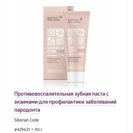
Противовоспалительная зубная паста с
энзимами для профилактики заболеваний
пародонта
Siberian Code
#429631
90 г