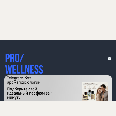
Telegram-бот
аромапсихологии
Подберите свой
идеальный парфюм за 1
минуту!
Перейти на сайт