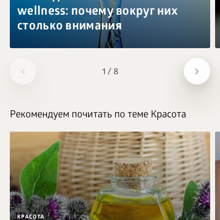
wellness: почему вокруг них
столько внимания
1
/
8
Рекомендуем почитать по теме Красота
КРАСОТА