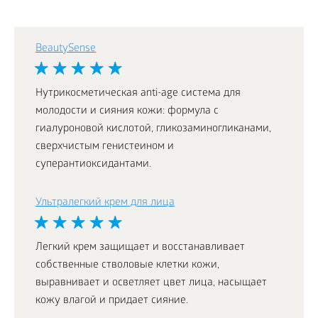
BeautySense
Нутрикосметическая anti-age система для
молодости и сияния кожи: формула с
гиалуроновой кислотой, гликозаминогликанами,
сверхчистым генистеином и
суперантиоксидантами.
Ультралегкий крем для лица
Легкий крем защищает и восстанавливает
собственные стволовые клетки кожи,
выравнивает и осветляет цвет лица, насыщает
кожу влагой и придает сияние.