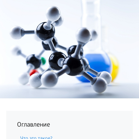
БИЗНЕС
Оглавление
Что это такое?