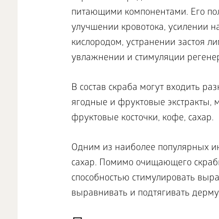
питающими компонентами. Его пол
улучшении кровотока, усилении 
кислородом, устранении застоя л
увлажнении и стимуляции регене
В состав скраба могут входить р
ягодные и фруктовые экстракты, м
фруктовые косточки, кофе, сахар.
Одним из наиболее популярных ин
сахар. Помимо очищающего скраб
способностью стимулировать выраб
выравнивать и подтягивать дерм