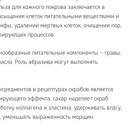
ьза для кожного покрова заключается в
насыщения клеток питательными веществами и
имфы, удалении мертвых клеток, очищении пор,
рирующих процессов.
азнообразные питательные компоненты – травы,
асла. Роль абразива могут выполнять
гредиентов в рецептурах скрабов является
ирующего эффекта, сахар наделяет скраб
отку коллагена и эластина, удерживать влагу,
у, уменьшать выраженность морщин.