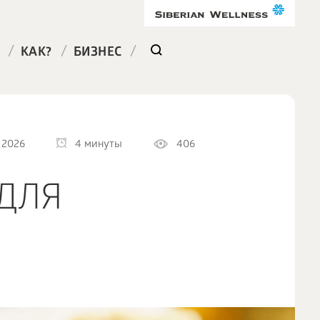
/
/
/
КАК?
БИЗНЕС
 2026
4 минуты
406
 ДЛЯ