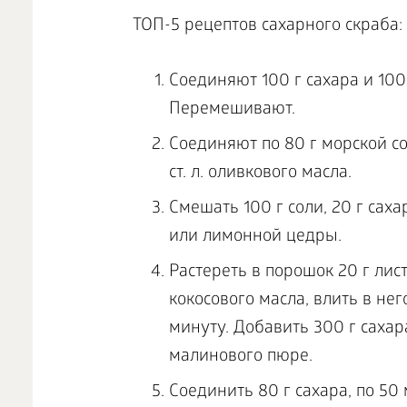
ТОП-5 рецептов сахарного скраба:
Соединяют 100 г сахара и 100
Перемешивают.
Соединяют по 80 г морской сол
ст. л. оливкового масла.
Смешать 100 г соли, 20 г саха
или лимонной цедры.
Растереть в порошок 20 г лис
кокосового масла, влить в нег
минуту. Добавить 300 г саха
малинового пюре.
Соединить 80 г сахара, по 50