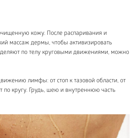
очищенную кожу. После распаривания и
кий массаж дермы, чтобы активизировать
еделяют по телу круговыми движениями, можно
вижению лимфы: от стоп к тазовой области, от
 по кругу. Грудь, шею и внутреннюю часть