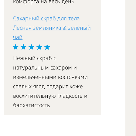
комфорта на весь день.
Сахарный скраб для тела
Лесная земляника & зеленый
чай
Нежный скраб с
натуральным сахаром и
измельченными косточками
спелых ягод подарит коже
восхитительную гладкость и
бархатистость