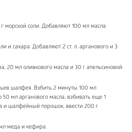
 г морской соли. Добавляют 100 мл масла.
и и сахара. Добавляют 2 ст. л. арганового и 3
ра, 20 мл оливкового масла и 30 г апельсиновой
тьев шалфея. Взбить 2 минуты 100 мл
о 50 мл арганового масла, взбивать еще 1
ра и шалфейный порошок, ввести 200 г
 мл меда и кефира.