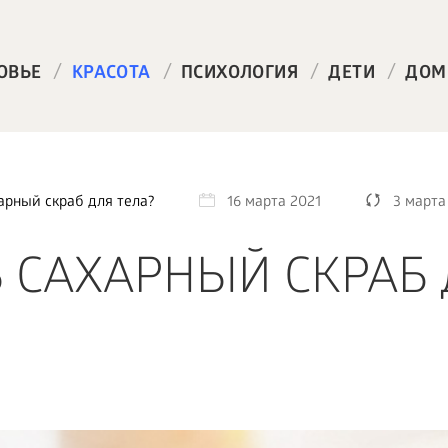
/
/
/
/
ОВЬЕ
КРАСОТА
ПСИХОЛОГИЯ
ДЕТИ
ДОМ
арный скраб для тела?
16 марта 2021
3 марта
Ь САХАРНЫЙ СКРАБ