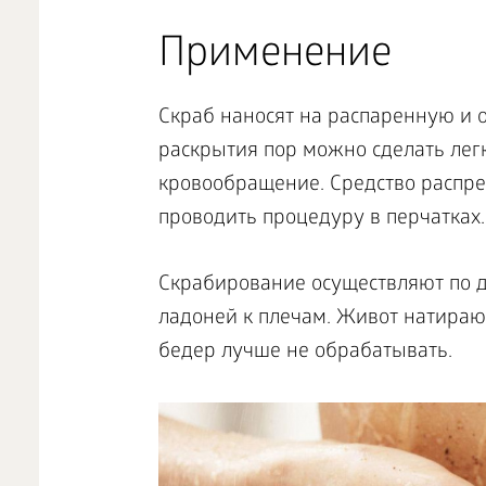
Применение
Скраб наносят на распаренную и 
раскрытия пор можно сделать лег
кровообращение. Средство распр
проводить процедуру в перчатках.
Скрабирование осуществляют по д
ладоней к плечам. Живот натирают
бедер лучше не обрабатывать.