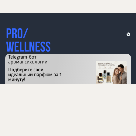
Telegram-бот
аромапсихологии
Подберите свой
идеальный парфюм за 1
минуту!
Перейти на сайт
©
1996 - 2026 ООО Международная компания
«Сибирское здоровье». Все права защищены.
Воспроизведение материалов данного сайта возможно
при условии обязательного размещения активной