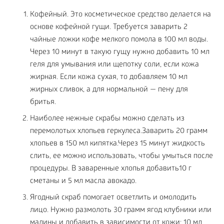
Кофейный. Это косметическое средство делается на
основе кофейной гущи. Требуется заварить 2
чайные ложки кофе мелкого помола в 100 мл воды.
Через 10 минут в такую гущу нужно добавить 10 мл
геля для умывания или щепотку соли, если кожа
жирная. Если кожа сухая, то добавляем 10 мл
жирных сливок, а для нормальной — пену для
бритья.
Наиболее нежные скрабы можно сделать из
перемолотых хлопьев геркулеса.Заварить 20 грамм
хлопьев в 150 мл кипятка.Через 15 минут жидкость
слить, ее можно использовать, чтобы умыться после
процедуры. В заваренные хлопья добавить10 г
сметаны и 5 мл масла авокадо.
Ягодный скраб помогает осветлить и омолодить
лицо. Нужно размолоть 30 грамм ягод клубники или
малины и добавить в зависимости от кожи: 10 мл