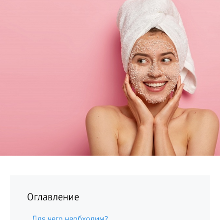
БИЗНЕС
Оглавление
Для чего необходим?