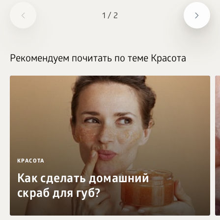
1
/
2
Рекомендуем почитать по теме Красота
КРАСОТА
Как сделать домашний
скраб для губ?