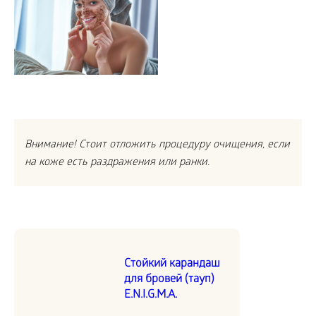
Внимание! Стоит отложить процедуру очищения, если
на коже есть раздражения или ранки.
Стойкий карандаш
для бровей (тауп)
E.N.I.G.M.A.