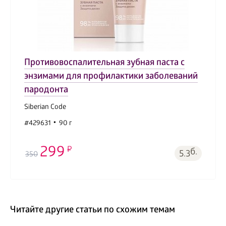
Противовоспалительная зубная паста с
энзимами для профилактики заболеваний
пародонта
Siberian Code
#429631
90 г
299
б.
5.3
350
Читайте другие статьи по схожим темам