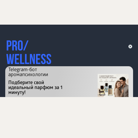
Telegram-бот
аромапсихологии
Подберите свой
идеальный парфюм за 1
минуту!
Перейти на сайт
©
1996 - 2026 ООО Международная компания
«Сибирское здоровье». Все права защищены.