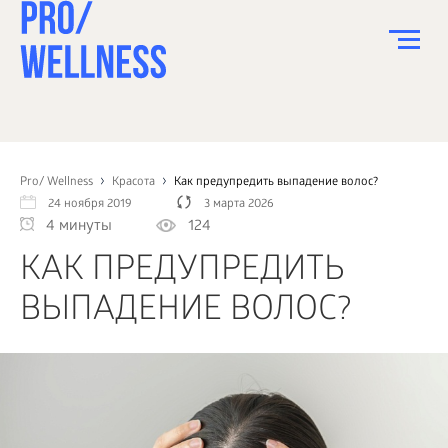
ПИТАНИЕ
СПОРТ
Pro/ Wellness
Красота
Как предупредить выпадение волос?
24 ноября 2019
3 марта 2026
ЗДОРОВЬЕ
4 минуты
124
КРАСОТА
КАК ПРЕДУПРЕДИТЬ
ПСИХОЛОГИЯ
ВЫПАДЕНИЕ ВОЛОС?
ДЕТИ
ДОМ
КАК?