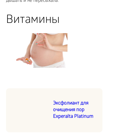
дышать и не пересыхала.
Витамины
Эксфолиант для
очищения пор
Experalta Platinum