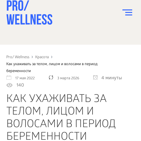
ПИТАНИЕ
СПОРТ
Pro/ Wellness
Красота
Как ухаживать за телом, лицом и волосами в период
ЗДОРОВЬЕ
беременности
4 минуты
17 мая 2022
3 марта 2026
КРАСОТА
140
ПСИХОЛОГИЯ
КАК УХАЖИВАТЬ ЗА
ДЕТИ
ТЕЛОМ, ЛИЦОМ И
ДОМ
ВОЛОСАМИ В ПЕРИОД
КАК?
БЕРЕМЕННОСТИ