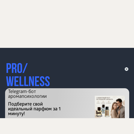
Telegram-бот
аромапсихологии
Подберите свой
идеальный парфюм за 1
минуту!
Перейти на сайт