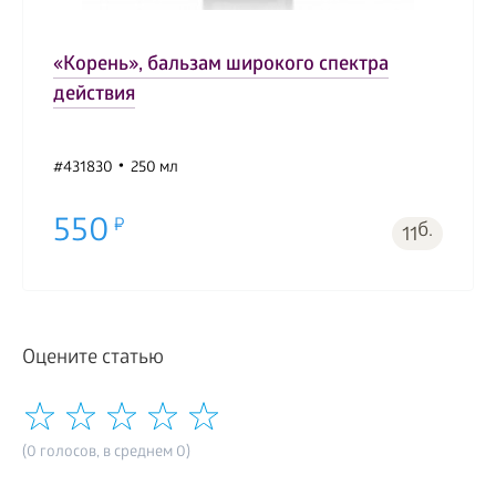
«Корень», бальзам широкого спектра
действия
#431830
250 мл
550
б.
11
Оцените статью
(0 голосов, в среднем 0)