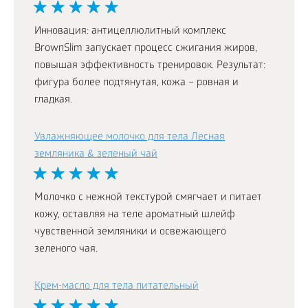
Инновация: антицеллюлитный комплекс
BrownSlim запускает процесс сжигания жиров,
повышая эффективность тренировок. Результат:
фигура более подтянутая, кожа – ровная и
гладкая.
Увлажняющее молочко для тела Лесная
земляника & зеленый чай
Молочко с нежной текстурой смягчает и питает
кожу, оставляя на теле ароматный шлейф
чувственной земляники и освежающего
зеленого чая.
Крем-масло для тела питательный