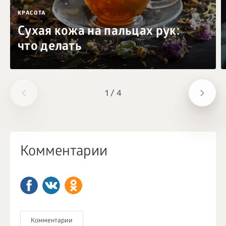
КРАСОТА
Сухая кожа на пальцах рук:
что делать
1
/
4
Комментарии
Комментарии