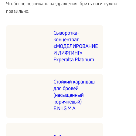
Чтобы не возникало раздражения, брить ноги нужно
правильно:
Сыворотка-
концентрат
«МОДЕЛИРОВАНИЕ
И ЛИФТИНГ»
Experalta Platinum
Стойкий карандаш
для бровей
(насыщенный
коричневый)
E.N.I.G.M.A.