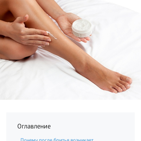
БИЗНЕС
Оглавление
Почему после бритья возникает