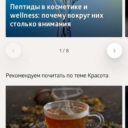
Пептиды в косметике и
wellness: почему вокруг них
столько внимания
1
/
8
Рекомендуем почитать по теме Красота