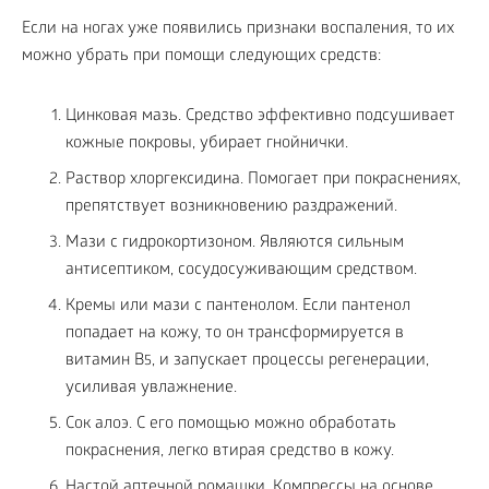
Если на ногах уже появились признаки воспаления, то их
можно убрать при помощи следующих средств:
Цинковая мазь. Средство эффективно подсушивает
кожные покровы, убирает гнойнички.
Раствор хлоргексидина. Помогает при покраснениях,
препятствует возникновению раздражений.
Мази с гидрокортизоном. Являются сильным
антисептиком, сосудосуживающим средством.
Кремы или мази с пантенолом. Если пантенол
попадает на кожу, то он трансформируется в
витамин В
, и запускает процессы регенерации,
5
усиливая увлажнение.
Сок алоэ. С его помощью можно обработать
покраснения, легко втирая средство в кожу.
Настой аптечной ромашки. Компрессы на основе