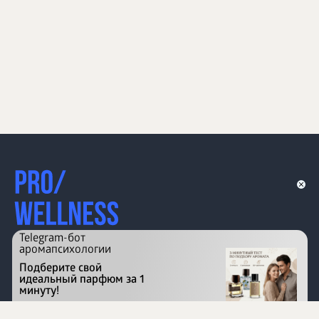
Telegram-бот
аромапсихологии
Подберите свой
идеальный парфюм за 1
минуту!
Перейти на сайт