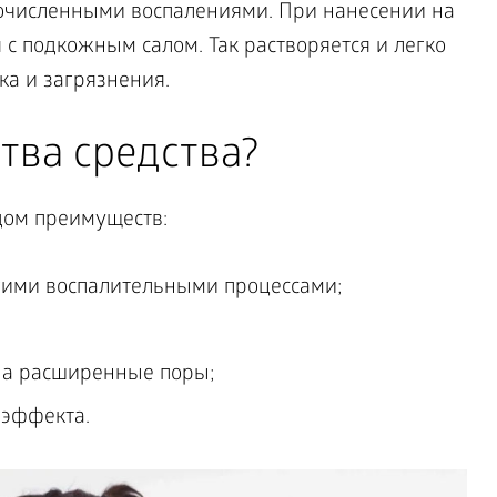
очисленными воспалениями. При нанесении на
с подкожным салом. Так растворяется и легко
ка и загрязнения.
тва средства?
дом преимуществ:
гими воспалительными процессами;
на расширенные поры;
 эффекта.