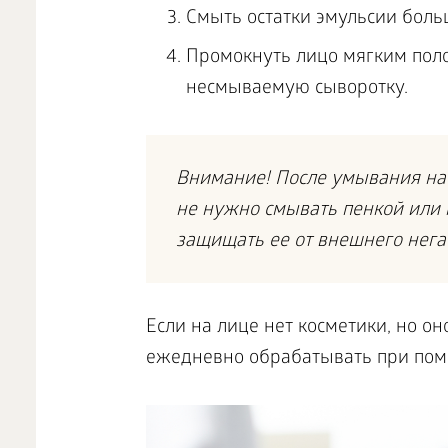
Смыть остатки эмульсии боль
Промокнуть лицо мягким пол
несмываемую сыворотку.
Внимание! После умывания на 
не нужно смывать пенкой или 
защищать ее от внешнего нега
Если на лице нет косметики, но о
ежедневно обрабатывать при помо