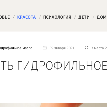
/
/
/
/
ОВЬЕ
КРАСОТА
ПСИХОЛОГИЯ
ДЕТИ
ДОМ
идрофильное масло
29 января 2021
3 марта 
ТЬ ГИДРОФИЛЬНО