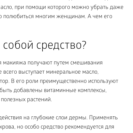
асло, при помощи которого можно убрать даже
о полюбиться многим женщинам. А чем его
 собой средство?
ия макияжа получают путем смешивания
 всего выступает минеральное масло,
атор. В его роли преимущественно используют
 быть добавлены витаминные комплексы,
 полезных растений.
действия на глубокие слои дермы. Применять
рова, но особо средство рекомендуется для