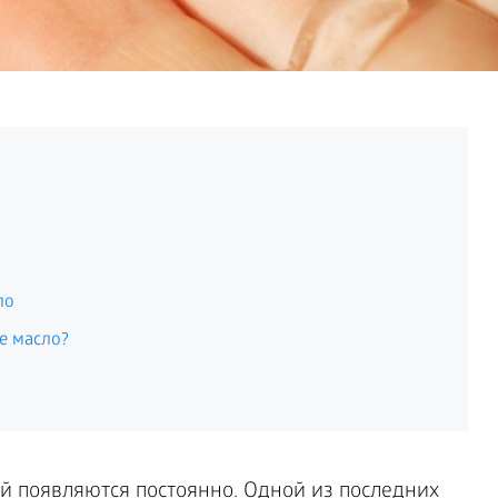
ло
е масло?
й появляются постоянно. Одной из последних