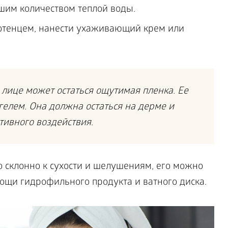
шим количеством теплой воды.
отенцем, нанести ухаживающий крем или
лице может остаться ощутимая пленка. Ее
гелем. Она должна остаться на дерме и
тивного воздействия.
но склонно к сухости и шелушениям, его можно
щи гидрофильного продукта и ватного диска.