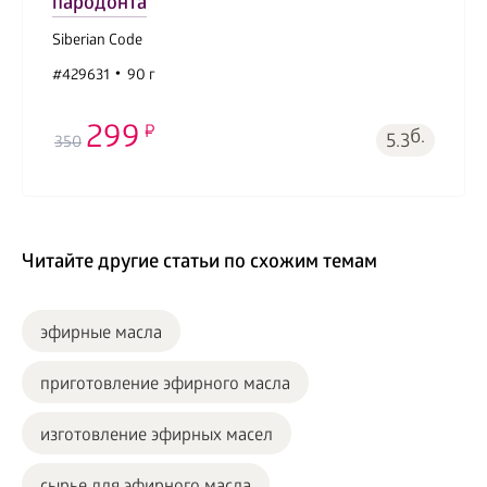
пародонта
Siberian Code
#429631
90 г
299
б.
5.3
350
Читайте другие статьи по схожим темам
эфирные масла
приготовление эфирного масла
изготовление эфирных масел