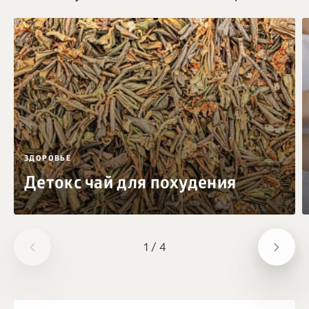
ЗДОРОВЬЕ
Детокс чай для похудения
1
/
4