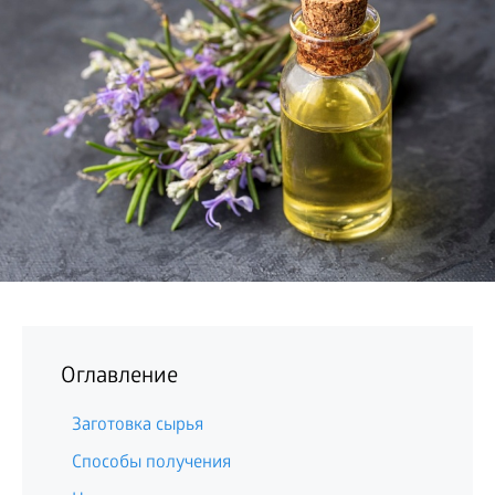
БИЗНЕС
Оглавление
Заготовка сырья
Способы получения