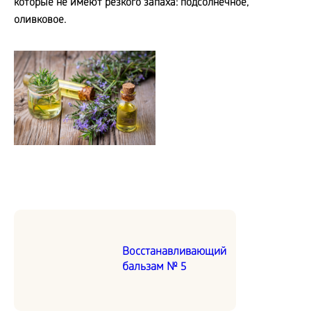
которые не имеют резкого запаха: подсолнечное,
оливковое.
Восстанавливающий
бальзам № 5