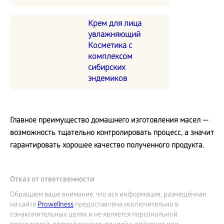
Крем для лица
увлажняющий
Косметика с
комплексом
сибирских
эндемиков
Главное преимущество домашнего изготовления масел —
возможность тщательно контролировать процесс, а значит
гарантировать хорошее качество полученного продукта.
Отказ от ответсвенности
Обращаем ваше внимание, что вся информация, размещённая
на сайте
Prowellness
предоставлена исключительно в
ознакомительных целях и не является персональной