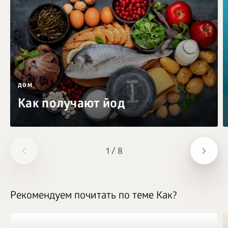
ДОМ
Как получают йод
1
/
8
Рекомендуем почитать по теме Как?