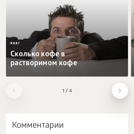
КАК?
Сколько кофе в
растворимом кофе
1
/
4
Комментарии