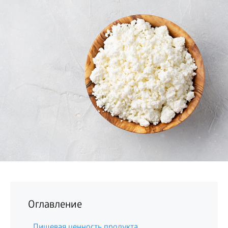
БИЗНЕС
Оглавление
Пищевая ценность продукта