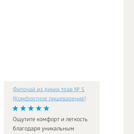
Фиточай из диких трав № 5
(Комфортное пищеварение)
Ощутите комфорт и легкость
благодаря уникальным