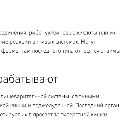
единения, рибонуклеиновые кислоты или их
кие реакции в живых системах. Могут
 К ферментам последнего типа относятся энзимы,
рабатывают
 пищеварительной системы: слюнными
кой кишки и поджелудочной. Последний орган
тирует их в просвет 12-типерстной кишки.