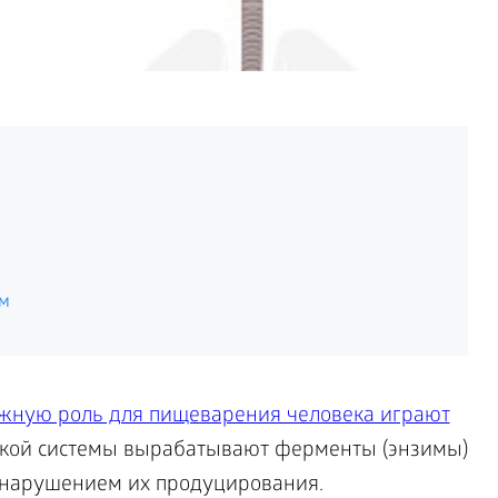
ем
жную роль для пищеварения человека играют
какой системы вырабатывают ферменты (энзимы)
 нарушением их продуцирования.