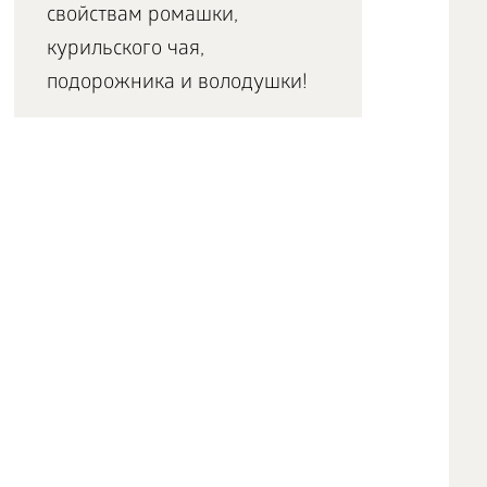
свойствам ромашки,
курильского чая,
подорожника и володушки!