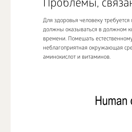
Проблемы, связа
Для здоровья человеку требуется
должны оказываться в должном ко
времени. Помешать естественному
неблагоприятная окружающая сре
аминокислот и витаминов.