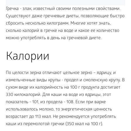
Гречка - злак, известный своими полезными свойствами.
Существуют даже гречневые диеты, позволяющие быстро
сбросить несколько килограмм. Многие хотят знать,
сколько калорий в гречке на воде и какое ее количество
можно употреблять в день на гречневой диете.
Калории
По целости зерна отличают цельное зерно – ядрицу, и
измельченные виды крупы - продел и смоленскую крупу. В
сухом виде их калорийность на 100 г продукта достигает
330 килокалорий. Для каши на воде из ядрицы, этот
показатель - 101, из продела - 108. Если при варке
использовалось молоко, то энергетическая ценность
возрастает до 113 ккал. Не рекомендуется употреблять
каши из перемолотой гречки (350 ккал на 100 г).