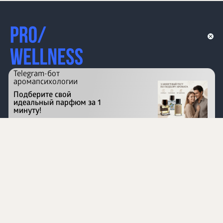
Telegram-бот
аромапсихологии
Подберите свой
идеальный парфюм за 1
минуту!
Перейти на сайт
©
1996 - 2026 ООО Международная компания
«Сибирское здоровье». Все права защищены.
Воспроизведение материалов данного сайта возможно
при условии обязательного размещения активной
ссылки на www.siberianhealth.com.
Вся бизнес-информация, представленная на данном