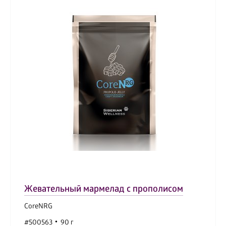
Жевательный мармелад с прополисом
CoreNRG
#500563
90 г