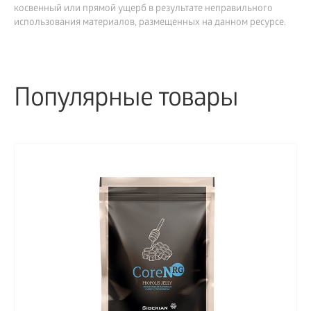
косвенный или прямой ущерб в результате неправильного
использования материалов, размещенных на данном ресурсе.
Популярные товары