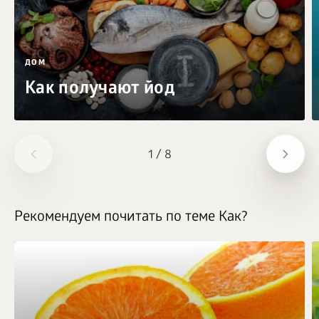
ДОМ
Как получают йод
1
/
8
Рекомендуем почитать по теме Как?