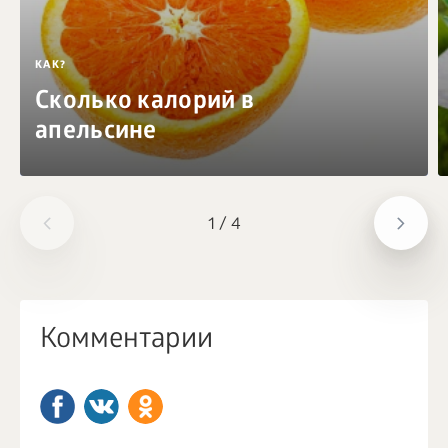
КАК?
Сколько калорий в
апельсине
1
/
4
Комментарии