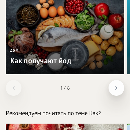
ДОМ
Как получают йод
1
/
8
Рекомендуем почитать по теме Как?