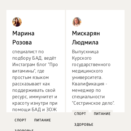
Марина
Мискарян
Розова
Людмила
специалист по
Выпускница
подбору БАД, ведёт
Курского
Инстаграм блог "Про
государственного
витамины", где
медицинского
простым языком
университета.
рассказывает как
Квалификация -
поддерживать свой
менеджер по
ресурс, иммунитет и
специальности
красоту изнутри при
"Сестринское дело".
помощи БАД и ЗОЖ
СПОРТ
ПИТАНИЕ
СПОРТ
ПИТАНИЕ
ЗДОРОВЬЕ