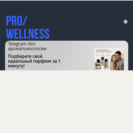
Telegram-бот
аромапсихологии
Подберите свой
идеальный парфюм за 1
минуту!
Перейти на сайт
©
1996 - 2026 ООО Международная компания
«Сибирское здоровье». Все права защищены.
Воспроизведение материалов данного сайта возможно
при условии обязательного размещения активной
ссылки на www.siberianhealth.com.
Вся бизнес-информация, представленная на данном