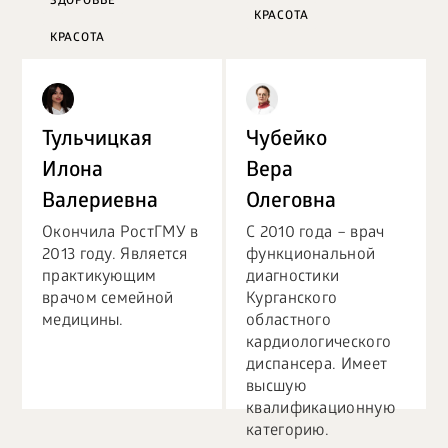
ЗДОРОВЬЕ
КРАСОТА
КРАСОТА
ПСИХОЛОГИЯ
ДЕТИ
Тульчицкая
Чубейко
Илона
Вера
Валериевна
Олеговна
Окончила РостГМУ в
С 2010 года – врач
2013 году. Является
функциональной
практикующим
диагностики
врачом семейной
Курганского
медицины.
областного
кардиологического
диспансера. Имеет
высшую
квалификационную
категорию.