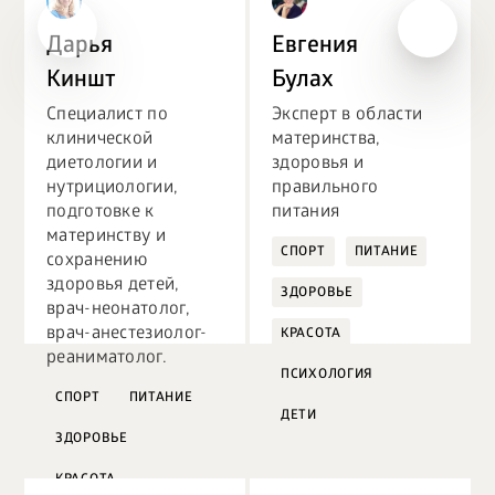
Дарья
Евгения
Киншт
Булах
Специалист по
Эксперт в области
клинической
материнства,
диетологии и
здоровья и
нутрициологии,
правильного
подготовке к
питания
материнству и
СПОРТ
ПИТАНИЕ
сохранению
здоровья детей,
ЗДОРОВЬЕ
врач-неонатолог,
врач-анестезиолог-
КРАСОТА
реаниматолог.
ПСИХОЛОГИЯ
СПОРТ
ПИТАНИЕ
ДЕТИ
ЗДОРОВЬЕ
КРАСОТА