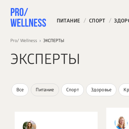
/
/
ПИТАНИЕ
СПОРТ
ЗДОР
Pro/ Wellness
ЭКСПЕРТЫ
ЭКСПЕРТЫ
Все
Питание
Спорт
Здоровье
Кр