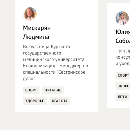
Мискарян
Юли
Людмила
Собо
Выпускница Курского
Предп
государственного
консул
медицинского университета.
и уход
Квалификация - менеджер по
специальности "Сестринское
СПОРТ
дело".
ЗДОРО
СПОРТ
ПИТАНИЕ
ДЕТИ
ЗДОРОВЬЕ
КРАСОТА