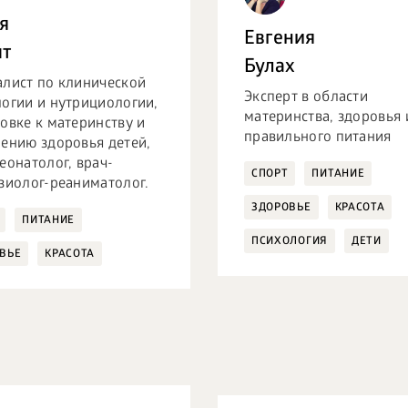
я
Евгения
шт
Булах
алист по клинической
Эксперт в области
огии и нутрициологии,
материнства, здоровья 
овке к материнству и
правильного питания
ению здоровья детей,
еонатолог, врач-
СПОРТ
ПИТАНИЕ
зиолог-реаниматолог.
ЗДОРОВЬЕ
КРАСОТА
ПИТАНИЕ
ПСИХОЛОГИЯ
ДЕТИ
ВЬЕ
КРАСОТА