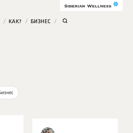
/
/
/
КАК?
БИЗНЕС
Бизнес