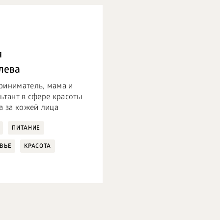
я
лева
риниматель, мама и
ьтант в сфере красоты
а за кожей лица
ПИТАНИЕ
ВЬЕ
КРАСОТА