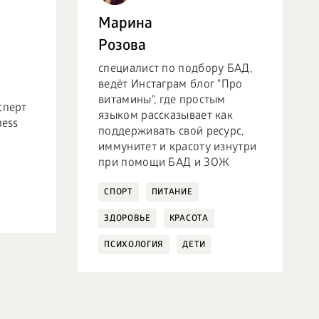
Марина
Розова
специалист по подбору БАД,
ведёт Инстаграм блог "Про
витамины", где простым
сперт
языком рассказывает как
ness
поддерживать свой ресурс,
иммунитет и красоту изнутри
при помощи БАД и ЗОЖ
СПОРТ
ПИТАНИЕ
ЗДОРОВЬЕ
КРАСОТА
ПСИХОЛОГИЯ
ДЕТИ