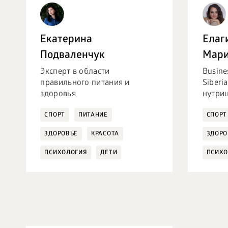
Екатерина
Елаг
Подваленчук
Мар
Эксперт в области
Busine
правильного питания и
Siberi
здоровья
нутриц
СПОРТ
ПИТАНИЕ
СПОРТ
ЗДОРОВЬЕ
КРАСОТА
ЗДОРО
ПСИХОЛОГИЯ
ДЕТИ
ПСИХО