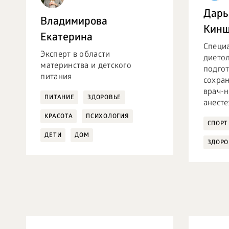
Дарь
Владимирова
Кин
Екатерина
Специ
Эксперт в области
диетол
материнства и детского
подгот
питания
сохран
врач-н
ПИТАНИЕ
ЗДОРОВЬЕ
анесте
КРАСОТА
ПСИХОЛОГИЯ
СПОРТ
ДЕТИ
ДОМ
ЗДОРО