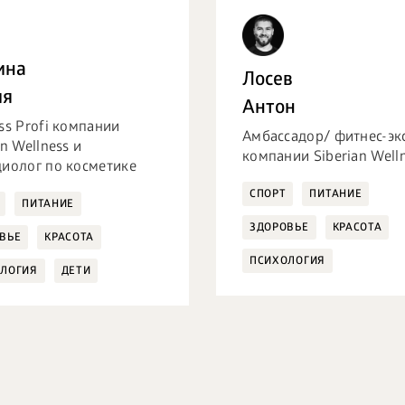
ина
Лосев
ия
Антон
ss Profi компании
Амбассадор/ фитнес-эк
an Wellness и
компании Siberian Well
иолог по косметике
СПОРТ
ПИТАНИЕ
ПИТАНИЕ
ЗДОРОВЬЕ
КРАСОТА
ВЬЕ
КРАСОТА
ПСИХОЛОГИЯ
ЛОГИЯ
ДЕТИ