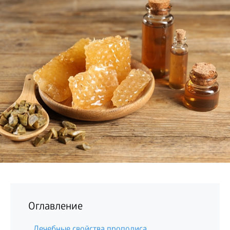
БИЗНЕС
Оглавление
Лечебные свойства прополиса