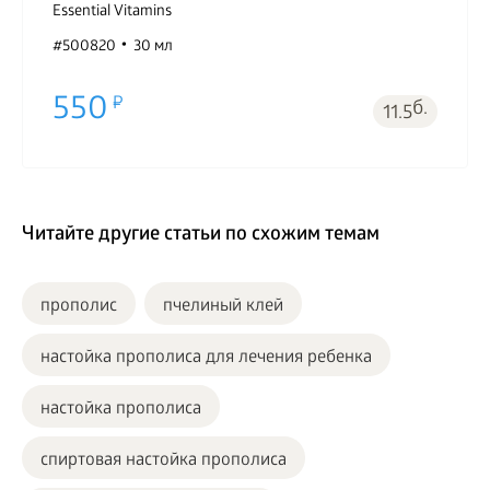
Essential Vitamins
#500820
30 мл
550
б.
11.5
Читайте другие статьи по схожим темам
прополис
пчелиный клей
настойка прополиса для лечения ребенка
настойка прополиса
спиртовая настойка прополиса