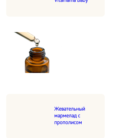
Vitamama Baby
Жевательный
мармелад с
прополисом