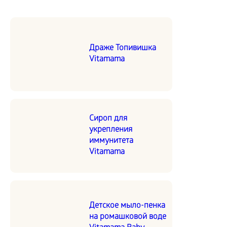
Драже Топивишка
Vitamama
Сироп для
укрепления
иммунитета
Vitamama
Детское мыло-пенка
на ромашковой воде