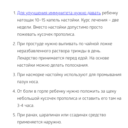
Для улучшения иммунитета нужно давать
ребенку
натощак 10–15 капель настойки. Курс лечения – две
недели. Вместо настойки допустимо просто
пожевать кусочек прополиса.
При простуде нужно выпивать по чайной ложке
неразбавленного раствора трижды в день.
Лекарство принимается перед едой. На основе
настойки можно делать полоскания.
При насморке настойку используют для промывания
пазух носа.
От боли в горле ребенку нужно положить за щеку
небольшой кусочек прополиса и оставить его там на
3-4 часа.
При ранах, царапинах или ссадинах средство
применяется наружно.