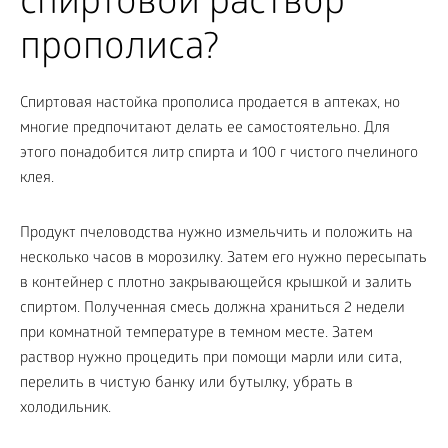
спиртовой раствор
прополиса?
Спиртовая настойка прополиса продается в аптеках, но
многие предпочитают делать ее самостоятельно. Для
этого понадобится литр спирта и 100 г чистого пчелиного
клея.
Продукт пчеловодства нужно измельчить и положить на
несколько часов в морозилку. Затем его нужно пересыпать
в контейнер с плотно закрывающейся крышкой и залить
спиртом. Полученная смесь должна храниться 2 недели
при комнатной температуре в темном месте. Затем
раствор нужно процедить при помощи марли или сита,
перелить в чистую банку или бутылку, убрать в
холодильник.