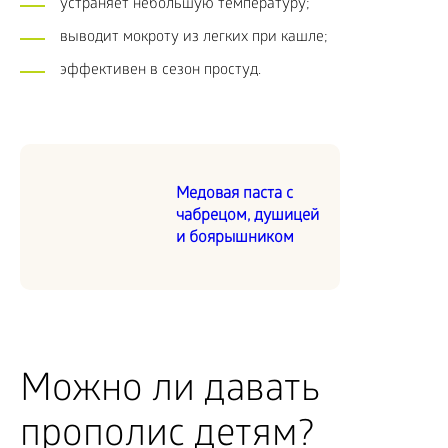
устраняет небольшую температуру;
выводит мокроту из легких при кашле;
эффективен в сезон простуд.
Медовая паста с
чабрецом, душицей
и боярышником
Можно ли давать
прополис детям?