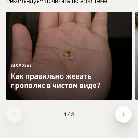
Рекомендуем почитать по этой теме
ЗДОРОВЬЕ
Как правильно жевать
прополис в чистом виде?
1
/
8