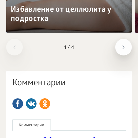
Избавление от целлюлита у
подростка
1
/
4
Комментарии
Комментарии