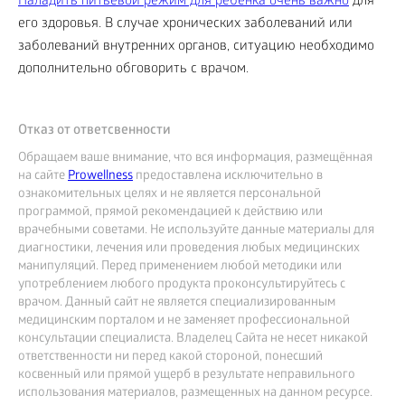
Наладить питьевой режим для ребенка очень важно
для
его здоровья. В случае хронических заболеваний или
заболеваний внутренних органов, ситуацию необходимо
дополнительно обговорить с врачом.
Отказ от ответсвенности
Обращаем ваше внимание, что вся информация, размещённая
на сайте
Prowellness
предоставлена исключительно в
ознакомительных целях и не является персональной
программой, прямой рекомендацией к действию или
врачебными советами. Не используйте данные материалы для
диагностики, лечения или проведения любых медицинских
манипуляций. Перед применением любой методики или
употреблением любого продукта проконсультируйтесь с
врачом. Данный сайт не является специализированным
медицинским порталом и не заменяет профессиональной
консультации специалиста. Владелец Сайта не несет никакой
ответственности ни перед какой стороной, понесший
косвенный или прямой ущерб в результате неправильного
использования материалов, размещенных на данном ресурсе.