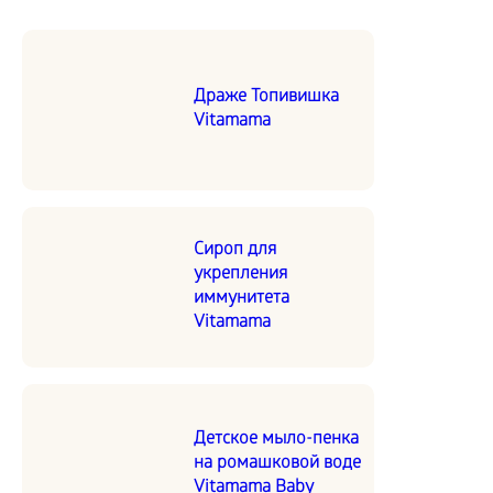
Драже Топивишка
Vitamama
Сироп для
укрепления
иммунитета
Vitamama
Детское мыло-пенка
на ромашковой воде
Vitamama Baby