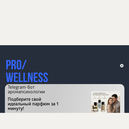
Telegram-бот
аромапсихологии
Подберите свой
идеальный парфюм за 1
минуту!
Перейти на сайт