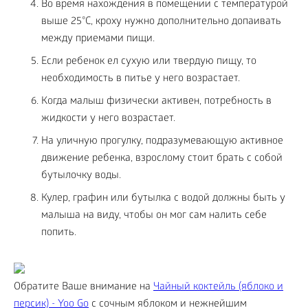
Во время нахождения в помещении с температурой
выше 25°C, кроху нужно дополнительно допаивать
между приемами пищи.
Если ребенок ел сухую или твердую пищу, то
необходимость в питье у него возрастает.
Когда малыш физически активен, потребность в
жидкости у него возрастает.
На уличную прогулку, подразумевающую активное
движение ребенка, взрослому стоит брать с собой
бутылочку воды.
Кулер, графин или бутылка с водой должны быть у
малыша на виду, чтобы он мог сам налить себе
попить.
Обратите Ваше внимание на
Чайный коктейль (яблоко и
персик) - Yoo Gо
с сочным яблоком и нежнейшим