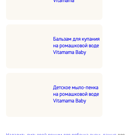
Vitamama
Бальзам для купания
на ромашковой воде
Vitamama Baby
Детское мыло-пенка
на ромашковой воде
Vitamama Baby