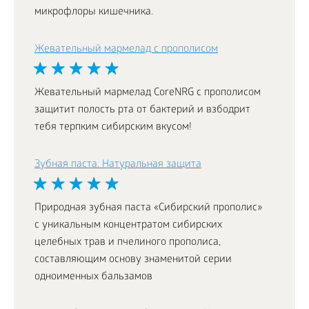
микрофлоры кишечника.
Жевательный мармелад с прополисом
Жевательный мармелад CoreNRG с прополисом
защитит полость рта от бактерий и взбодрит
тебя терпким сибирским вкусом!
Зубная паста. Натуральная защита
Природная зубная паста «Сибирский прополис»
с уникальным концентратом сибирских
целебных трав и пчелиного прополиса,
составляющим основу знаменитой серии
одноименных бальзамов