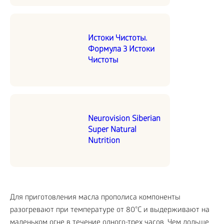
Истоки Чистоты.
Формула 3 Истоки
Чистоты
Neurovision Siberian
Super Natural
Nutrition
Для приготовления масла прополиса компоненты
разогревают при температуре от 80°C и выдерживают на
маленьком огне в течение одного-трех часов. Чем дольше