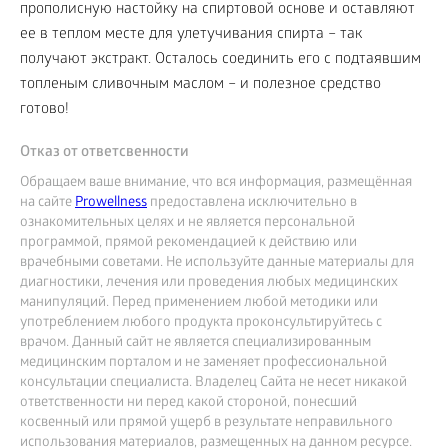
прополисную настойку на спиртовой основе и оставляют
ее в теплом месте для улетучивания спирта – так
получают экстракт. Осталось соединить его с подтаявшим
топленым сливочным маслом – и полезное средство
готово!
Отказ от ответсвенности
Обращаем ваше внимание, что вся информация, размещённая
на сайте
Prowellness
предоставлена исключительно в
ознакомительных целях и не является персональной
программой, прямой рекомендацией к действию или
врачебными советами. Не используйте данные материалы для
диагностики, лечения или проведения любых медицинских
манипуляций. Перед применением любой методики или
употреблением любого продукта проконсультируйтесь с
врачом. Данный сайт не является специализированным
медицинским порталом и не заменяет профессиональной
консультации специалиста. Владелец Сайта не несет никакой
ответственности ни перед какой стороной, понесший
косвенный или прямой ущерб в результате неправильного
использования материалов, размещенных на данном ресурсе.