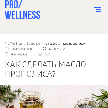
ПИТАНИЕ
СПОРТ
Pro/ Wellness
Здоровье
Как сделать масло прополиса?
20 августа 2020
6 марта 2026
ЗДОРОВЬЕ
4 минуты
921
КРАСОТА
КАК СДЕЛАТЬ МАСЛО
ПСИХОЛОГИЯ
ПРОПОЛИСА?
ДЕТИ
ДОМ
КАК?