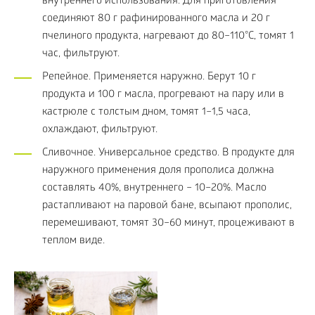
внутреннего использования. Для приготовления
соединяют 80 г рафинированного масла и 20 г
пчелиного продукта, нагревают до 80–110°C, томят 1
час, фильтруют.
Репейное. Применяется наружно. Берут 10 г
продукта и 100 г масла, прогревают на пару или в
кастрюле с толстым дном, томят 1–1,5 часа,
охлаждают, фильтруют.
Сливочное. Универсальное средство. В продукте для
наружного применения доля прополиса должна
составлять 40%, внутреннего – 10–20%. Масло
растапливают на паровой бане, всыпают прополис,
перемешивают, томят 30–60 минут, процеживают в
теплом виде.