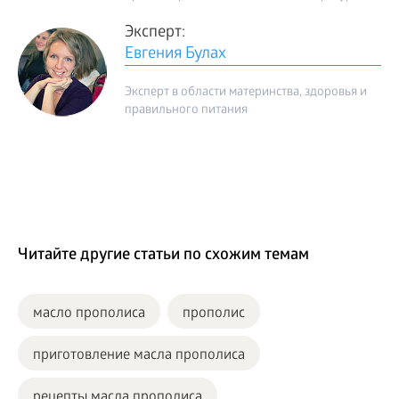
Эксперт:
Евгения Булах
Эксперт в области материнства, здоровья и
правильного питания
Читайте другие статьи по схожим темам
масло прополиса
прополис
приготовление масла прополиса
рецепты масла прополиса