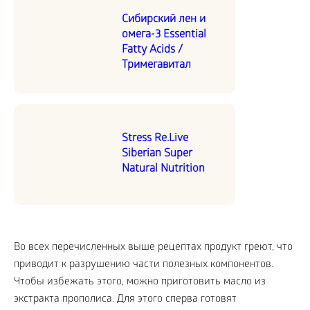
Сибирский лен и
омега-3 Essential
Fatty Acids /
Тримегавитал
Stress Re.Live
Siberian Super
Natural Nutrition
Во всех перечисленных выше рецептах продукт греют, что
приводит к разрушению части полезных компонентов.
Чтобы избежать этого, можно приготовить масло из
экстракта прополиса. Для этого сперва готовят