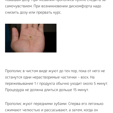
повышая дозу. При жевании прополиса нужно следить за
самочувствием. При возникновении дискомфорта надо
снизить дозу или прервать курс.
Прополис в чистом виде жуют до тех пор, пока от него не
останутся одни нерастворимые частички – воск. На
пережевывание 1 г продукта обычно уходит около 5 минут.
Процедура не должна длиться дольше 15 минут.
Прополис жуют передними зубами. Сперва его легонько
сжимают челюстью и рассасывают, а затем, когда он