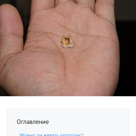
БИЗНЕС
Оглавление
Можно ли жевать прополис?