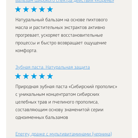
Бальзам широкого спектра действия «Корень»
Натуральный бальзам на основе пихтового
масла и растительных экстрактов активно
прогревает, ускоряет восстановительные
процессы и быстро возвращает ощущение
комфорта.
Зубная паста. Натуральная защита
Природная зубная паста «Сибирский прополис»
с уникальным концентратом сибирских
целебных трав и пчелиного прополиса,
составляющим основу знаменитой серии
одноименных бальзамов
Energy, драже с мультивитаминами (черника)