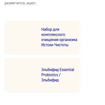
размягчится, жуют.
Набор для
комплексного
очищения организма
Истоки Чистоты
Эльбифид Essential
Probiotics /
Эльбифид