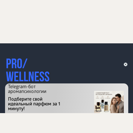
Telegram-бот
аромапсихологии
Подберите свой
идеальный парфюм за 1
минуту!
Перейти на сайт