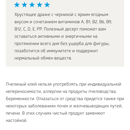
Хрустящее драже с черникой с ярким ягодным
вкусом и сочетанием витаминов А, В1, В2, В6, В9,
В12, С, D, Е, РР. Полезный десерт поможет вам
оставаться активными и энергичными на
протяжении всего дня без ущерба для фигуры,
позаботится об иммунитете и поддержит
нормальный обмен веществ.
Пчелиный клей нельзя употреблять при индивидуальной
непереносимости, аллергии на продукты пчеловодства,
беременности. Отказаться от средства придется также при
некоторых заболеваниях почек и желчевыводящих путей,
печени. В этих случаях чистый продукт заменяют
настойкой.