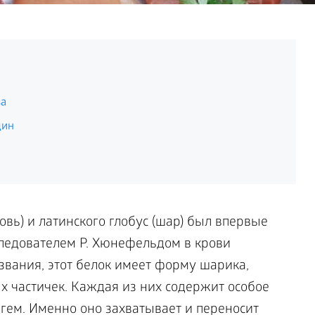
за
щин
ровь) и латинского глобус (шар) был впервые
следователем Р. Хюнефельдом в крови
звания, этот белок имеет форму шарика,
х частичек. Каждая из них содержит особое
ем. Именно оно захватывает и переносит