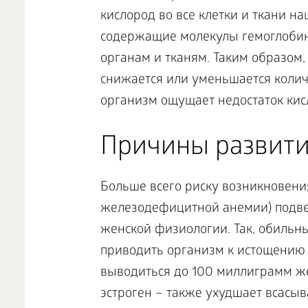
кислород во все клетки и ткани н
содержащие молекулы гемоглобина
органам и тканям. Таким образом,
снижается или уменьшается колич
организм ощущает недостаток кис
Причины развити
Больше всего риску возникновени
железодефицитной анемии) подве
женской физиологии. Так, обильн
приводить организм к истощению 
выводиться до 100 миллиграмм же
эстроген – также ухудшает всасыв