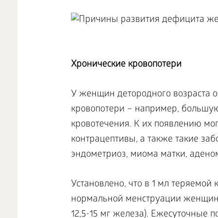
Хронические кровопотери
У женщин детородного возраста 
кровопотери – например, большу
кровотечения. К их появлению мо
контрацептивы, а также такие заб
эндометриоз, миома матки, адено
Установлено, что в 1 мл теряемой 
нормальной менструации женщина 
12,5-15 мг железа). Ежесуточные п