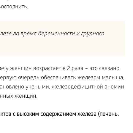
осполнить.
езе во время беременности и грудного
е у женщин возрастает в 2 раза – это связано
первую очередь обеспечивать железом малыша,
установлено учеными, железодефицитной анемии
енных женщин.
ктов с высоким содержанием железа (печень,