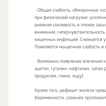
- Общая слабость, обморочные со
при физической нагрузке, усилен
дневная сонливость и плохое засы
внимания, гиперчувствительность 
кишечных инфекций. Снижается ум
Появляется мышечная слабость и
- Возможно появление влечения к
ацетон, гуталин, нафталин, запах
продуктам, глине, льду).
Кроме того, дефицит железа чрев
беременности, сложнее протекают