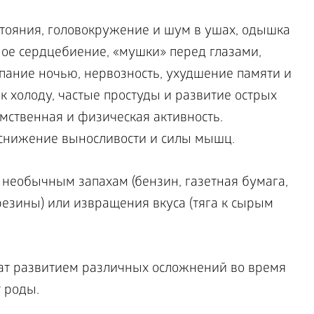
стояния, головокружение и шум в ушах, одышка
ное сердцебиение, «мушки» перед глазами,
пание ночью, нервозность, ухудшение памяти и
к холоду, частые простуды и развитие острых
ственная и физическая активность.
 снижение выносливости и силы мышц.
 необычным запахам (бензин, газетная бумага,
 резины) или извращения вкуса (тяга к сырым
ат развитием различных осложнений во время
 роды.