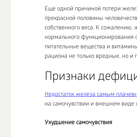
Еще одной причиной потери желез
прекрасной половины человечеств
собственного веса. К сожалению,
нормального функционирования 
питательные вещества и витамины
рациона не только вредные, но и 
Признаки дефици
Недостаток железа самым плачевн
на самочувствии и внешнем виде
Ухудшение самочувствия