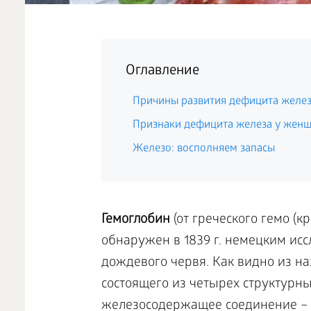
Оглавление
Причины развития дефицита желе
Признаки дефицита железа у жен
Железо: восполняем запасы
Гемоглобин
(от греческого гемо (к
обнаружен в 1839 г. немецким ис
дождевого червя. Как видно из на
состоящего из четырех структурны
железосодержащее соединение – г