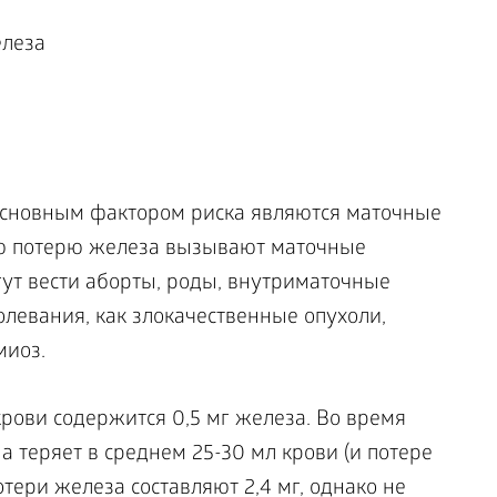
основным фактором риска являются маточные
ю потерю железа вызывают маточные
гут вести аборты, роды, внутриматочные
олевания, как злокачественные опухоли,
миоз.
крови содержится 0,5 мг железа. Во время
теряет в среднем 25-30 мл крови (и потере
отери железа составляют 2,4 мг, однако не