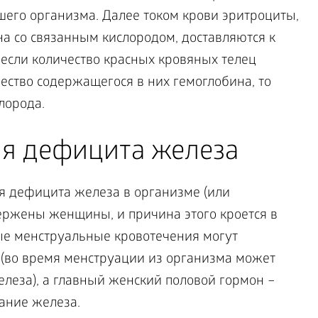
ашего организма. Далее током крови эритроциты,
 со связанным кислородом, доставляются к
 если количество красных кровяных телец
ество содержащегося в них гемоглобина, то
лорода.
я дефицита железа
я дефицита железа в организме (или
ржены женщины, и причина этого кроется в
ые менструальные кровотечения могут
(во время менструации из организма может
леза), а главный женский половой гормон –
ание железа.