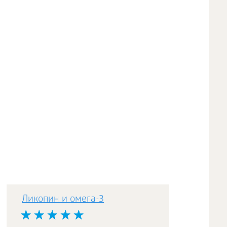
Ликопин и омега-3