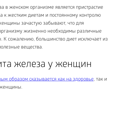
а в женском организме является пристрастие
а к жестким диетам и постоянному контролю
 женщины зачастую забывают, что для
организму жизненно необходимы различные
. К сожалению, большинство диет исключает из
полезные вещества.
та железа у женщин
ым образом сказывается как на здоровье
, так и
 женщины.