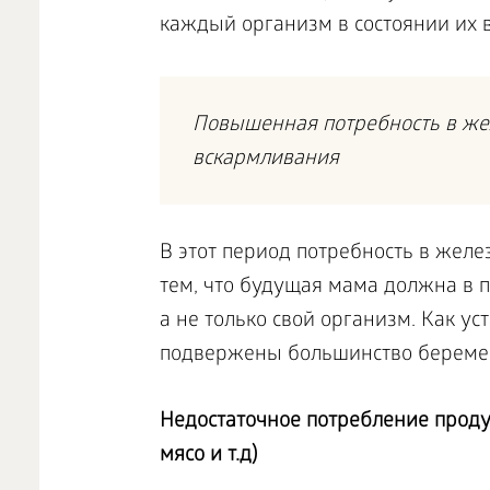
каждый организм в состоянии их в
Повышенная потребность в жел
вскармливания
В этот период потребность в желез
тем, что будущая мама должна в 
а не только свой организм. Как 
подвержены большинство берем
Недостаточное потребление проду
мясо и т.д)