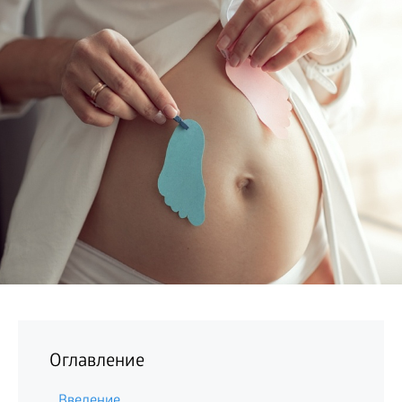
БИЗНЕС
Оглавление
Введение