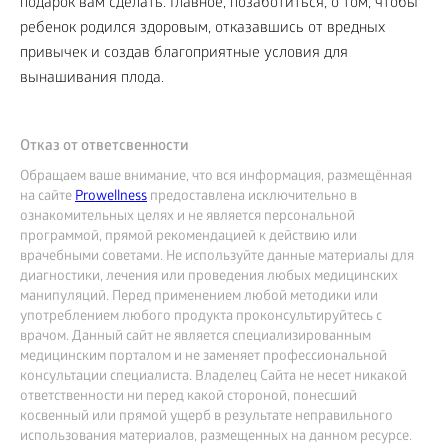
подарок вам сделать. Главное, позаботиться, о том, чтобы
ребенок родился здоровым, отказавшись от вредных
привычек и создав благоприятные условия для
вынашивания плода.
Отказ от ответсвенности
Обращаем ваше внимание, что вся информация, размещённая
на сайте
Prowellness
предоставлена исключительно в
ознакомительных целях и не является персональной
программой, прямой рекомендацией к действию или
врачебными советами. Не используйте данные материалы для
диагностики, лечения или проведения любых медицинских
манипуляций. Перед применением любой методики или
употреблением любого продукта проконсультируйтесь с
врачом. Данный сайт не является специализированным
медицинским порталом и не заменяет профессиональной
консультации специалиста. Владелец Сайта не несет никакой
ответственности ни перед какой стороной, понесший
косвенный или прямой ущерб в результате неправильного
использования материалов, размещенных на данном ресурсе.