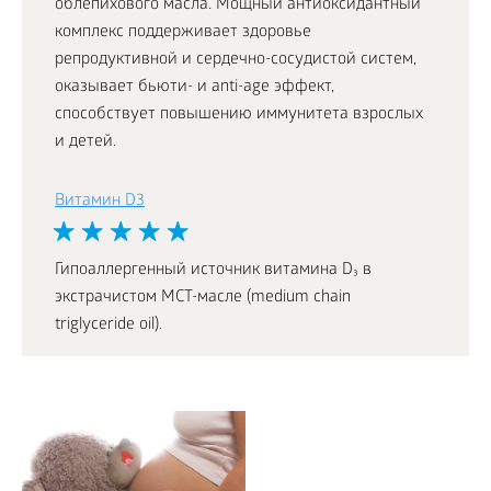
облепихового масла. Мощный антиоксидантный
комплекс поддерживает здоровье
репродуктивной и сердечно-сосудистой систем,
оказывает бьюти- и anti-age эффект,
способствует повышению иммунитета взрослых
и детей.
Витамин D3
Гипоаллергенный источник витамина D₃ в
экстрачистом МСТ-масле (medium chain
triglyceride oil).