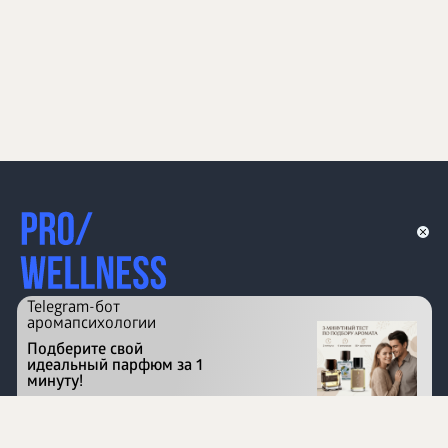
Telegram-бот
аромапсихологии
Подберите свой
идеальный парфюм за 1
минуту!
Перейти на сайт