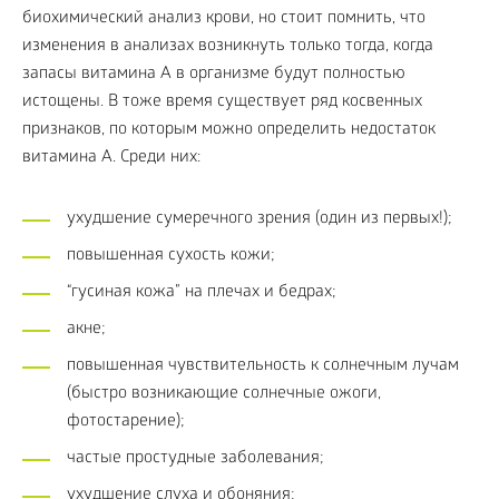
биохимический анализ крови, но стоит помнить, что
изменения в анализах возникнуть только тогда, когда
запасы витамина А в организме будут полностью
истощены. В тоже время существует ряд косвенных
признаков, по которым можно определить недостаток
витамина А. Среди них:
ухудшение сумеречного зрения (один из первых!);
повышенная сухость кожи;
“гусиная кожа” на плечах и бедрах;
акне;
повышенная чувствительность к солнечным лучам
(быстро возникающие солнечные ожоги,
фотостарение);
частые простудные заболевания;
ухудшение слуха и обоняния;