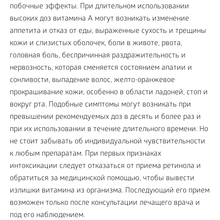
побочные эффекты. При длительном использовании
высоких доз витамина А могут возникать изменение
аппетита и отказ от еды, выраженные сухость и трещины
кожи и слизистых оболочек, боли в животе, рвота,
головная боль, беспричинная раздражительность и
нервозность, которая сменяется состоянием апатии и
сонливости, выпадение волос, желто-оранжевое
прокрашивание кожи, особенно в области ладоней, стоп и
вокруг рта. Подобные симптомы могут возникать при
превышении рекомендуемых доз в десять и более раз и
при их использовании в течение длительного времени. Но
не стоит забывать об индивидуальной чувствительности
к любым препаратам. При первых признаках
интоксикации следует отказаться от приема ретинола и
обратиться за медицинской помощью, чтобы вывести
излишки витамина из организма. Последующий его прием
возможен только после консультации лечащего врача и
под его наблюдением.