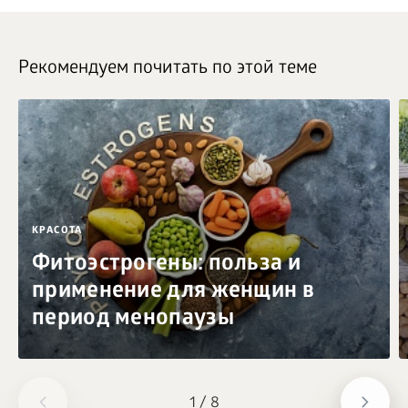
Рекомендуем почитать по этой теме
КРАСОТА
Фитоэстрогены: польза и
применение для женщин в
период менопаузы
1
/
8