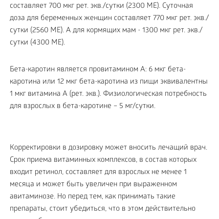
составляет 700 мкг рет. экв./сутки (2300 МЕ). Суточная
доза для беременных женщин составляет 770 мкг рет. экв./
сутки (2560 МЕ). А для кормящих мам - 1300 мкг рет. экв./
сутки (4300 МЕ).
Бета-каротин является провитамином А: 6 мкг бета-
каротина или 12 мкг бета-каротина из пищи эквивалентны
1 мкг витамина А (рет. экв.). Физиологическая потребность
для взрослых в бета-каротине – 5 мг/сутки.
Корректировки в дозировку может вносить лечащий врач.
Срок приема витаминных комплексов, в состав которых
входит ретинол, составляет для взрослых не менее 1
месяца и может быть увеличен при выраженном
авитаминозе. Но перед тем, как принимать такие
препараты, стоит убедиться, что в этом действительно