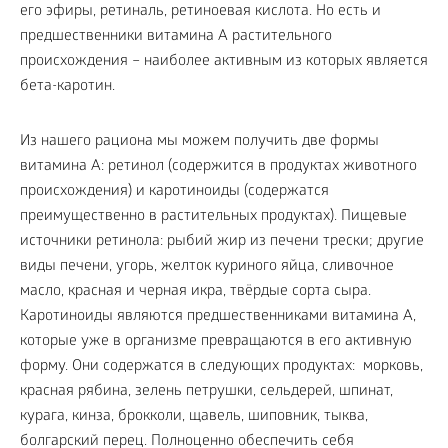
его эфиры, ретиналь, ретиноевая кислота. Но есть и
предшественники витамина А растительного
происхождения – наиболее активным из которых является
бета-каротин.
Из нашего рациона мы можем получить две формы
витамина А: ретинол (содержится в продуктах животного
происхождения) и каротиноиды (содержатся
преимущественно в растительных продуктах). Пищевые
источники ретинола: рыбий жир из печени трески; другие
виды печени, угорь, желток куриного яйца, сливочное
масло, красная и черная икра, твёрдые сорта сыра.
Каротиноиды являются предшественниками витамина А,
которые уже в организме превращаются в его активную
форму. Они содержатся в следующих продуктах: морковь,
красная рябина, зелень петрушки, сельдерей, шпинат,
курага, кинза, брокколи, щавель, шиповник, тыква,
болгарский перец. Полноценно обеспечить себя