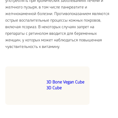
употреблять при хронических заболеваниях печени и
желчного пузыря, в том числе панкреатите и
желчнокаменной болезни. Противопоказанием являются
острые воспалительные процессы кожных покровов,
включая псориаз. В некоторых случаях запрет на
препараты с ретинолом вводится для беременных
женщин, у которых может наблюдаться повышенная
чувствительность к витамину.
3D Bone Vegan Cube
3D Cube