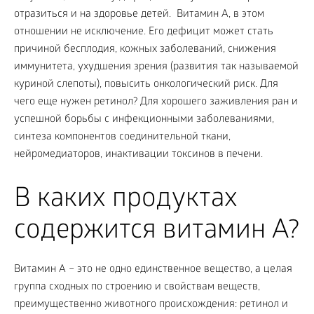
отразиться и на здоровье детей. Витамин A, в этом
отношении не исключение. Его дефицит может стать
причиной бесплодия, кожных заболеваний, снижения
иммунитета, ухудшения зрения (развития так называемой
куриной слепоты), повысить онкологический риск. Для
чего еще нужен ретинол? Для хорошего заживления ран и
успешной борьбы с инфекционными заболеваниями,
синтеза компонентов соединительной ткани,
нейромедиаторов, инактивации токсинов в печени.
В каких продуктах
содержится витамин A?
Витамин А – это не одно единственное вещество, а целая
группа сходных по строению и свойствам веществ,
преимущественно животного происхождения: ретинол и