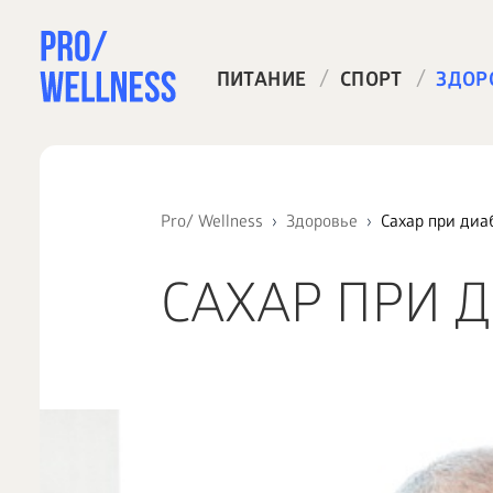
/
/
ПИТАНИЕ
СПОРТ
ЗДОР
Pro/ Wellness
Здоровье
Сахар при диа
САХАР ПРИ 