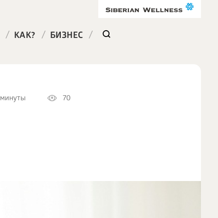
/
/
/
КАК?
БИЗНЕС
 минуты
70