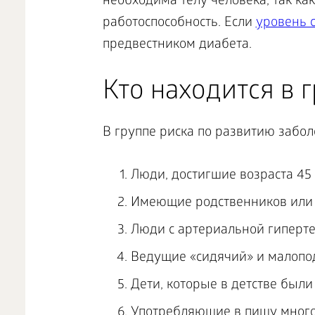
необходима телу человека, так ка
работоспособность. Если
уровень 
предвестником диабета.
Кто находится в 
В группе риска по развитию забол
Люди, достигшие возраста 45
Имеющие родственников или 
Люди с артериальной гиперте
Ведущие «сидячий» и малопо
Дети, которые в детстве был
Употребляющие в пищу много