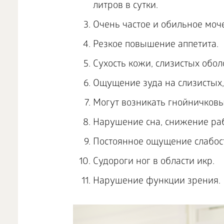
литров в сутки.
Очень частое и обильное моч
Резкое повышение аппетита.
Сухость кожи, слизистых обол
Ощущение зуда на слизистых,
Могут возникать гнойничковы
Нарушение сна, снижение раб
Постоянное ощущение слабост
Судороги ног в области икр.
Нарушение функции зрения.