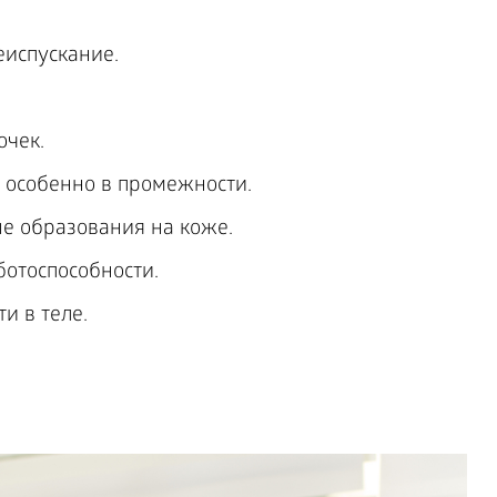
еиспускание.
очек.
 особенно в промежности.
е образования на коже.
отоспособности.
и в теле.