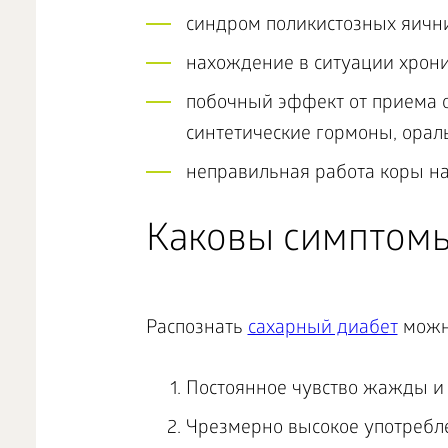
синдром поликистозных яичн
нахождение в ситуации хронич
побочный эффект от приема 
синтетические гормоны, орал
неправильная работа коры н
Каковы симптомы
Распознать
сахарный диабет
можн
Постоянное чувство жажды и с
Чрезмерно высокое употребле