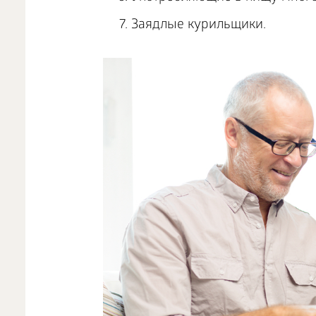
Заядлые курильщики.