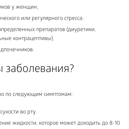
иков у женщин;
еского или регулярного стресса;
определенных препаратов (диуретики,
ьные контрацептивы);
адпочечников.
 заболевания?
о по следующим симптомам:
ухости во рту.
ние жидкости, которое может доходить до 8-10