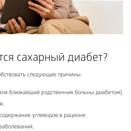
тся сахарный диабет?
обствовать следующие причины:
 или ближайший родственник больны диабетом);
я;
содержание углеводов в рационе;
заболеваний;