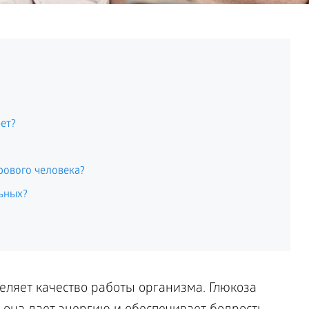
ет?
рового человека?
ьных?
еляет качество работы организма. Глюкоза