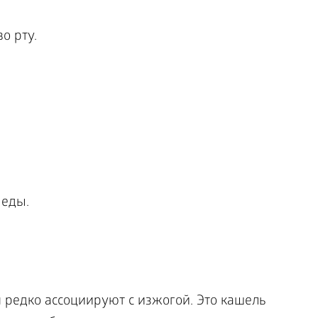
о рту.
 еды.
редко ассоциируют с изжогой. Это кашель