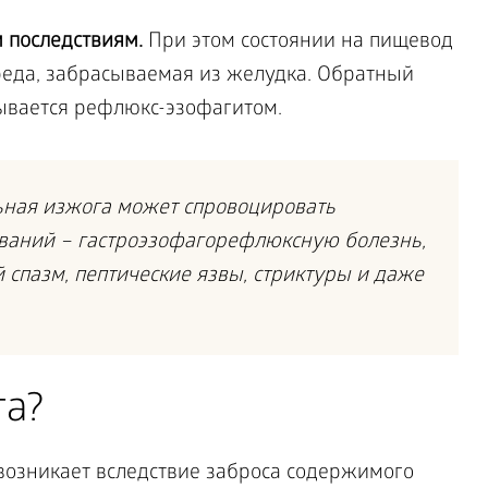
 последствиям.
При этом состоянии на пищевод
среда, забрасываемая из желудка. Обратный
ывается рефлюкс-эзофагитом.
ьная изжога может спровоцировать
еваний – гастроэзофагорефлюксную болезнь,
спазм, пептические язвы, стриктуры и даже
га?
озникает вследствие заброса содержимого