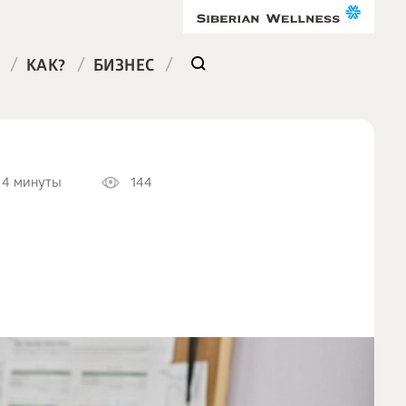
/
/
/
КАК?
БИЗНЕС
4 минуты
144