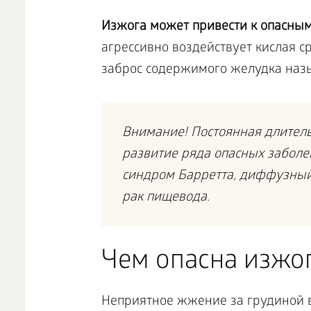
Изжога может привести к опасным
агрессивно воздействует кислая 
заброс содержимого желудка наз
Внимание! Постоянная длител
развитие ряда опасных забол
синдром Барретта, диффузный 
рак пищевода.
Чем опасна изжо
Неприятное жжение за грудиной в