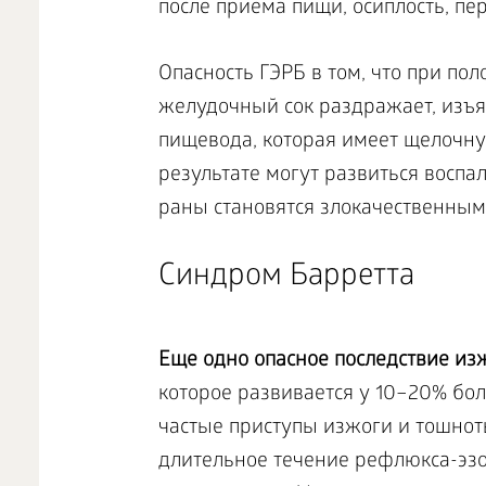
после приема пищи, осиплость, пе
Опасность ГЭРБ в том, что при по
желудочный сок раздражает, изъя
пищевода, которая имеет щелочную
результате могут развиться воспа
раны становятся злокачественным
Синдром Барретта
Еще одно опасное последствие из
которое развивается у 10–20% бо
частые приступы изжоги и тошнот
длительное течение рефлюкса-эзоф