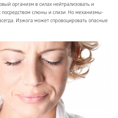
овый организм в силах нейтрализовать и
 посредством слюны и слизи. Но механизмы-
всегда. Изжога может спровоцировать опасные