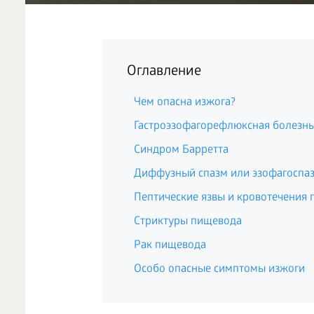
Оглавление
Чем опасна изжога?
Гастроэзофагорефлюксная болезнь
Синдром Барретта
Диффузный спазм или эзофагоспа
Пептические язвы и кровотечения
Стриктуры пищевода
Рак пищевода
Особо опасные симптомы изжоги