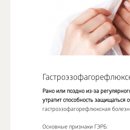
Гастроэзофагорефлюкс
Рано или поздно из-за регулярно
утратит способность защищаться о
гастроэзофагорефлюксная болезнь
Основные признаки ГЭРБ: