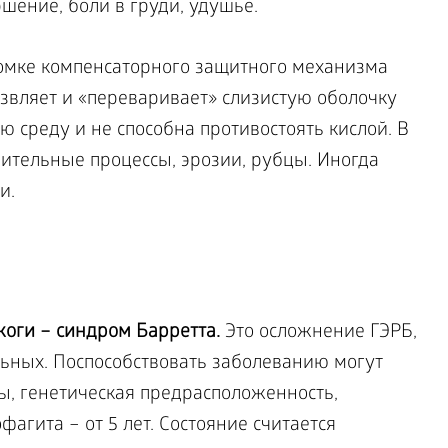
ршение, боли в груди, удушье.
ломке компенсаторного защитного механизма
звляет и «переваривает» слизистую оболочку
 среду и не способна противостоять кислой. В
лительные процессы, эрозии, рубцы. Иногда
и.
жоги – синдром Барретта.
Это осложнение ГЭРБ,
льных. Поспособствовать заболеванию могут
ы, генетическая предрасположенность,
агита – от 5 лет. Состояние считается