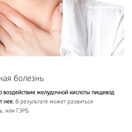
ная болезнь
го воздействия желудочной кислоты пищевод
т нее.
В результате может развиться
, или ГЭРБ.