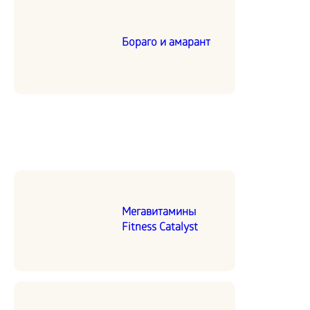
Бораго и амарант
Мегавитамины
Fitness Catalyst