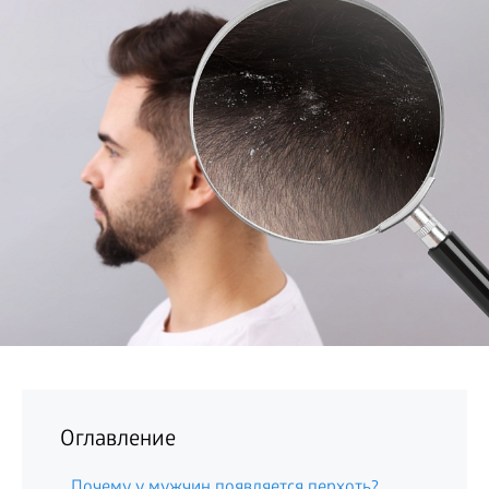
БИЗНЕС
Оглавление
Почему у мужчин появляется перхоть?