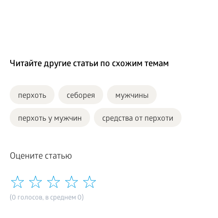
Читайте другие статьи по схожим темам
перхоть
себорея
мужчины
перхоть у мужчин
средства от перхоти
Оцените статью
(0 голосов, в среднем 0)