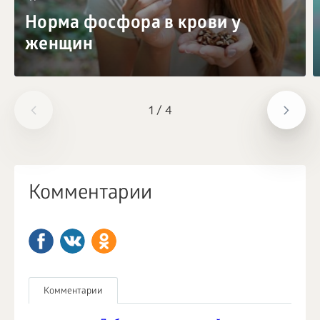
Норма фосфора в крови у
женщин
1
/
4
Комментарии
Комментарии