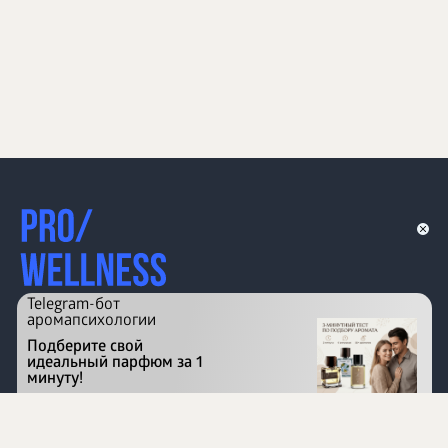
Telegram-бот
аромапсихологии
Подберите свой
идеальный парфюм за 1
минуту!
Перейти на сайт