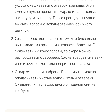
уксуса смешивается с отваром крапивы. Этой
смесью нужно пропитать марлю и на несколько
часов укутать голову. После процедуры нужно
вымыть волосы с использованием обычного
шампуня.
Сок алоэ. Сок алоэ славится тем, что буквально
вытягивает из организма человека болезни. Если
смазывать им кожу головы, то скоро можно
распрощаться с себореей. Сок не требует смывания
и не имеет резкого или неприятного запаха.
Отвар хмеля или чабреца. После мытья можно
ополаскивать чистые волосы этими отварами.
Смывания или специального очищения они не
требуют.