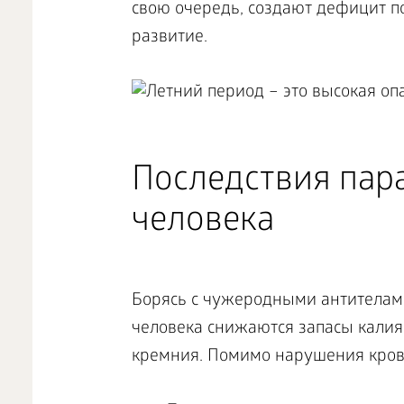
свою очередь, создают дефицит по
развитие.
Последствия пар
человека
Борясь с чужеродными антителами
человека снижаются запасы калия,
кремния. Помимо нарушения крове