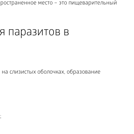
спространенное место – это пищеварительный
я паразитов в
 на слизистых оболочках, образование
;