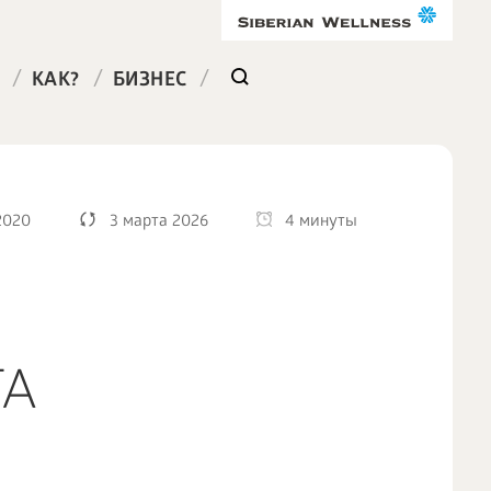
/
/
/
КАК?
БИЗНЕС
2020
3 марта 2026
4 минуты
ТА