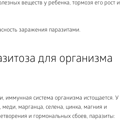
лезных веществ у ребенка, тормозя его рост и
азитоза для организма
, иммунная система организма истощается. У
 меди, марганца, селена, цинка, магния и
творения и гормональных сбоев, паразиты: