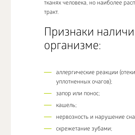
тканях человека, но наиболее ра
тракт.
Признаки наличи
организме:
аллергические реакции (отеки
уплотненных очагов);
запор или понос;
кашель;
нервозность и нарушение сна
скрежетание зубами;