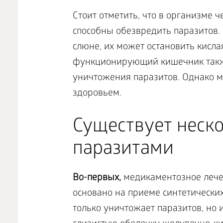
Стоит отметить, что в организме 
способны обезвредить паразитов. 
слюне, их может остановить кисла
функционирующий кишечник такж
уничтожения паразитов. Однако м
здоровьем.
Существует неск
паразитами
Во-первых,
медикаментозное лече
основано на приеме синтетических
только уничтожает паразитов, но 