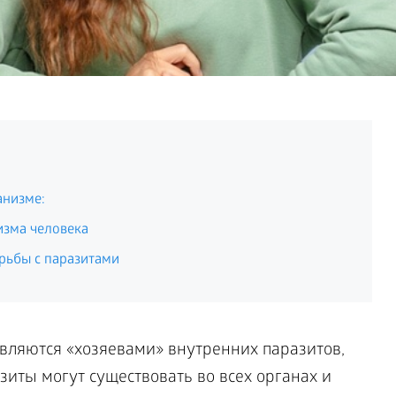
анизме:
изма человека
рьбы с паразитами
ляются «хозяевами» внутренних паразитов,
зиты могут существовать во всех органах и