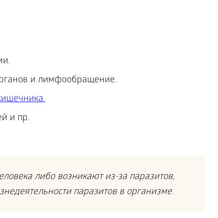
ми.
рганов и лимфообращение.
кишечника.
й и пр.
еловека либо возникают из-за паразитов,
знедеятельности паразитов в организме.