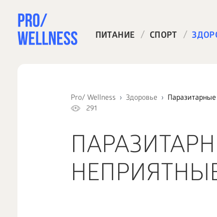
/
/
ПИТАНИЕ
СПОРТ
ЗДОР
Pro/ Wellness
Здоровье
Паразитарные 
291
ПАРАЗИТАРН
НЕПРИЯТНЫЕ