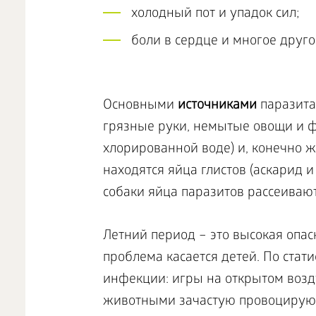
холодный пот и упадок сил;
боли в сердце и многое друго
Основными
источниками
паразита
грязные руки, немытые овощи и ф
хлорированной воде) и, конечно 
находятся яйца глистов (аскарид и
собаки яйца паразитов рассеивают
Летний период – это высокая опа
проблема касается детей. По стат
инфекции: игры на открытом возду
животными зачастую провоцируют