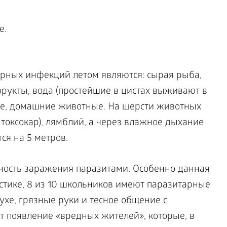
е.
рных инфекций летом являются: сырая рыба,
рукты, вода (простейшие в цистах выживают в
же, домашние животные. На шерсти животных
 токсокар), лямблий, а через влажное дыхание
ся на 5 метров.
сность заражения паразитами. Особенно данная
истике, 8 из 10 школьников имеют паразитарные
хе, грязные руки и тесное общение с
 появление «вредных жителей», которые, в