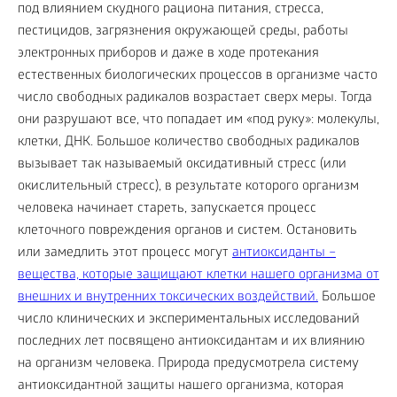
под влиянием скудного рациона питания, стресса,
пестицидов, загрязнения окружающей среды, работы
электронных приборов и даже в ходе протекания
естественных биологических процессов в организме часто
число свободных радикалов возрастает сверх меры. Тогда
они разрушают все, что попадает им «под руку»: молекулы,
клетки, ДНК. Большое количество свободных радикалов
вызывает так называемый оксидативный стресс (или
окислительный стресс), в результате которого организм
человека начинает стареть, запускается процесс
клеточного повреждения органов и систем. Остановить
или замедлить этот процесс могут
антиоксиданты –
вещества, которые защищают клетки нашего организма от
внешних и внутренних токсических воздействий.
Большое
число клинических и экспериментальных исследований
последних лет посвящено антиоксидантам и их влиянию
на организм человека. Природа предусмотрела систему
антиоксидантной защиты нашего организма, которая