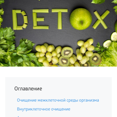
БИЗНЕС
Оглавление
Очищение межклеточной среды организма
Внутриклеточное очищение