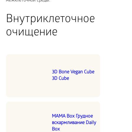
межклеточной среды.
Внутриклеточное
очищение
3D Bone Vegan Cube
3D Cube
MAMA Box Грудное
вскармливание Daily
Box