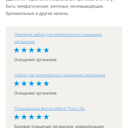
быть лимфатические, желчные, мочевыводящие,
бронхиальные и другие каналы.
Премиум набор для комплексного очищения
организма
Очищение организма
Набор для комплексного очищения организма
Очищение организма
Очищающий фитосорбент Pure Life
Базовое очищение организма, нормализация