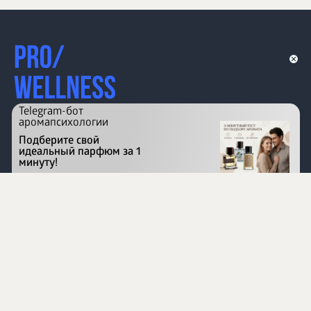
Telegram-бот
аромапсихологии
Подберите свой
идеальный парфюм за 1
минуту!
Перейти на сайт
©
1996 - 2026 ООО Международная компания
«Сибирское здоровье». Все права защищены.
Воспроизведение материалов данного сайта возможно
при условии обязательного размещения активной
ссылки на www.siberianhealth.com.